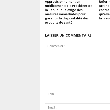
Approvisionnement en
Réforme
médicaments : le Président de
Justine
la République exige des
contre
mesures immédiates pour
qu’elle
garantir la disponibilité des
la fra
produits de santé
LAISSER UN COMMENTAIRE