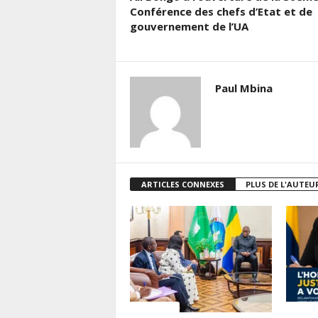
Conférence des chefs d’Etat et de
gouvernement de l’UA
Paul Mbina
ARTICLES CONNEXES
PLUS DE L'AUTEU
ACTUALITES
ACTUAL