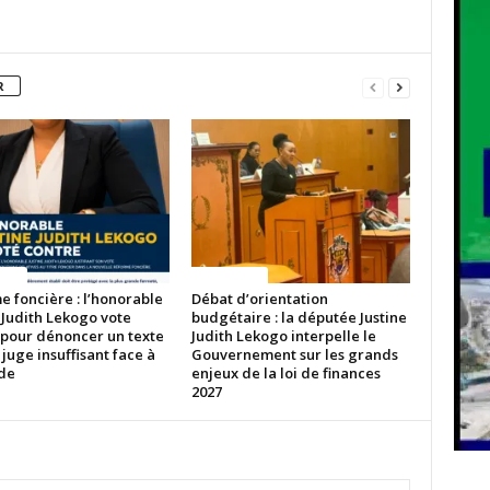
R
ITES
ACTUALITES
 foncière : l’honorable
Débat d’orientation
 Judith Lekogo vote
budgétaire : la députée Justine
 pour dénoncer un texte
Judith Lekogo interpelle le
 juge insuffisant face à
Gouvernement sur les grands
ude
enjeux de la loi de finances
2027