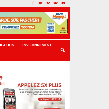
UCATION
ENVIRONNEMENT