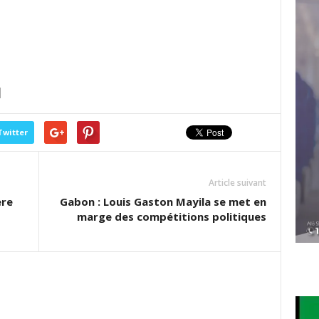
Twitter
Article suivant
ère
Gabon : Louis Gaston Mayila se met en
marge des compétitions politiques