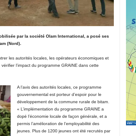
obilisée par la société Olam International, a posé ses
am (Nord).
ntrer les autorités locales, les opérateurs économiques et
de vérifier l’impact du programme GRAINE dans cette
A l’avis des autorités locales, ce programme
gouvernemental est porteur d’espoir pour le
développement de la commune rurale de bitam.
« L’implémentation du programme GRAINE a
dopé l’économie locale de façon générale, et a
permis l’amélioration de l’employabilité des
jeunes. Plus de 1200 jeunes ont été recrutés par