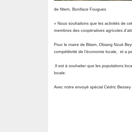
de Ntem, Boniface Fougues.
« Nous souhaitons que les activités de cet
membres des coopératives agricoles d’attei
Pour le maire de Bitam, Obiang Nzué Beyem
compétitivité de l’économie locale, et a p
.Il est à souhaiter que les populations loc
locale.
Avec notre envoyé spécial Cédric Bessey