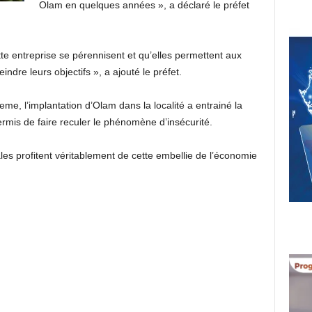
Olam en quelques années », a déclaré le préfet
te entreprise se pérennisent et qu’elles permettent aux
ndre leurs objectifs », a ajouté le préfet.
e, l’implantation d’Olam dans la localité a entrainé la
ermis de faire reculer le phénomène d’insécurité.
ales profitent véritablement de cette embellie de l’économie