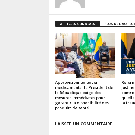
ARTICLES CONNEXES
PLUS DE L'AUTEU
ACTUALITES
ACTUAL
Approvisionnement en
Réforme
médicaments : le Président de
Justine
la République exige des
contre
mesures immédiates pour
qu’elle
garantir la disponibilité des
la fra
produits de santé
LAISSER UN COMMENTAIRE