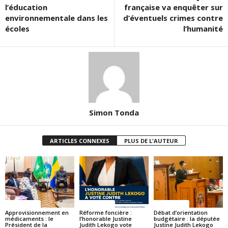
l’éducation
française va enquêter sur
environnementale dans les
d’éventuels crimes contre
écoles
l’humanité
Simon Tonda
ARTICLES CONNEXES
PLUS DE L'AUTEUR
ACTUALITES
ACTUALITES
ACTUALITES
Approvisionnement en
Réforme foncière :
Débat d’orientation
médicaments : le
l’honorable Justine
budgétaire : la députée
Président de la
Judith Lekogo vote
Justine Judith Lekogo