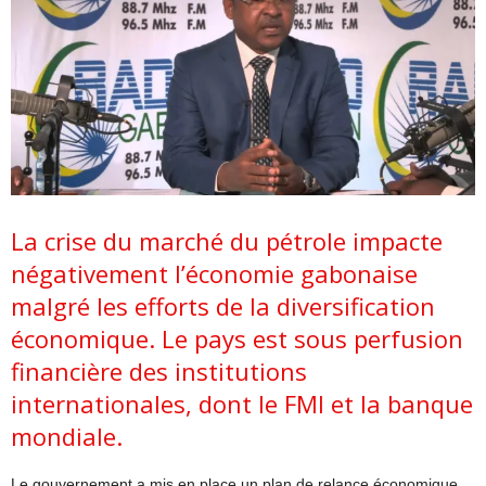
La crise du marché du pétrole impacte
négativement l’économie gabonaise
malgré les efforts de la diversification
économique. Le pays est sous perfusion
financière des institutions
internationales, dont le FMI et la banque
mondiale.
Le gouvernement a mis en place un plan de relance économique,