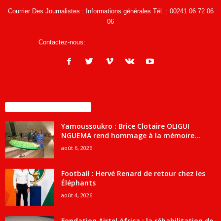
Courrier Des Journalistes : Informations générales Tél. : 00241 06 72 06
06
Contactez-nous:
infos@courrierdesjournalistes.net
ENCORE PLUS D'ARTICLES
Yamoussoukro : Brice Clotaire OLIGUI
NGUEMA rend hommage à la mémoire...
août 6, 2026
Football : Hervé Renard de retour chez les
Éléphants
août 4, 2026
Fondation Airtel Africa : la réhabilitation de