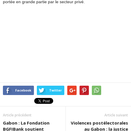
portée en grande partie par le secteur privé.
Facebook
Twitter
Article précédent
Article suivant
Gabon : La Fondation
Violences postélectorales
BGFIBank soutient
au Gabon : la justice