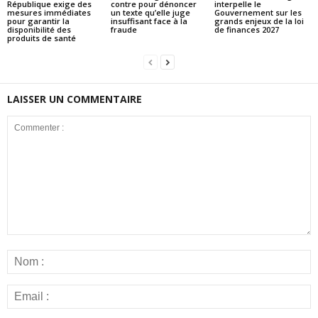
République exige des
contre pour dénoncer
interpelle le
mesures immédiates
un texte qu’elle juge
Gouvernement sur les
pour garantir la
insuffisant face à la
grands enjeux de la loi
disponibilité des
fraude
de finances 2027
produits de santé
LAISSER UN COMMENTAIRE