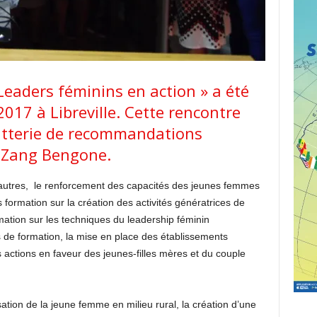
Leaders féminins en action » a été
2017 à Libreville. Cette rencontre
atterie de recommandations
e Zang Bengone.
autres, le renforcement des capacités des jeunes femmes
s formation sur la création des activités génératrices de
mation sur les techniques du leadership féminin
es de formation, la mise en place des établissements
s actions en faveur des jeunes-filles mères et du couple
ation de la jeune femme en milieu rural, la création d’une