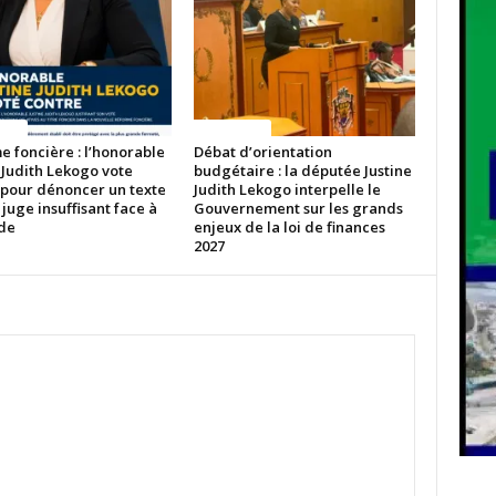
ITES
ACTUALITES
 foncière : l’honorable
Débat d’orientation
 Judith Lekogo vote
budgétaire : la députée Justine
 pour dénoncer un texte
Judith Lekogo interpelle le
 juge insuffisant face à
Gouvernement sur les grands
ude
enjeux de la loi de finances
2027