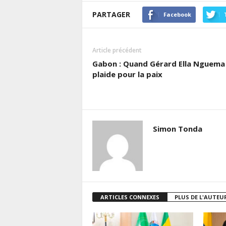
PARTAGER
Facebook
Article précédent
Gabon : Quand Gérard Ella Nguema
plaide pour la paix
Simon Tonda
ARTICLES CONNEXES
PLUS DE L'AUTEU