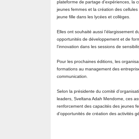
plateforme de partage d’expériences, la c
jeunes femmes et la création des cellules 
jeune fille dans les lycées et collèges.
Elles ont souhaité aussi l’élargissement 
opportunités de développement et de form
l’innovation dans les sessions de sensibil
Pour les prochaines éditions, les organis
formations au management des entreprises 
communication.
Selon la présidente du comité d’organisat
leaders, Sveltana Adah Mendome, ces assis
renforcement des capacités des jeunes 
d’opportunités de création des activités g