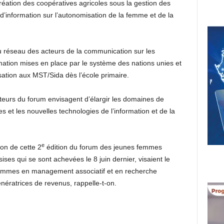
réation des coopératives agricoles sous la gestion des
d’information sur l’autonomisation de la femme et de la
du réseau des acteurs de la communication sur les
ation mises en place par le système des nations unies et
isation aux MST/Sida dès l’école primaire.
ateurs du forum envisagent d’élargir les domaines de
et les nouvelles technologies de l’information et de la
e
ion de cette 2
édition du forum des jeunes femmes
es qui se sont achevées le 8 juin dernier, visaient le
femmes en management associatif et en recherche
énératrices de revenus, rappelle-t-on.