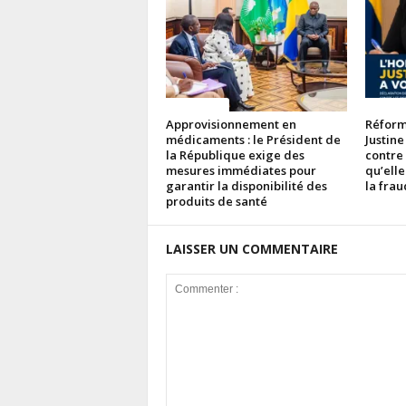
ACTUALITES
ACTUAL
Approvisionnement en
Réforme
médicaments : le Président de
Justine
la République exige des
contre
mesures immédiates pour
qu’elle
garantir la disponibilité des
la fra
produits de santé
LAISSER UN COMMENTAIRE