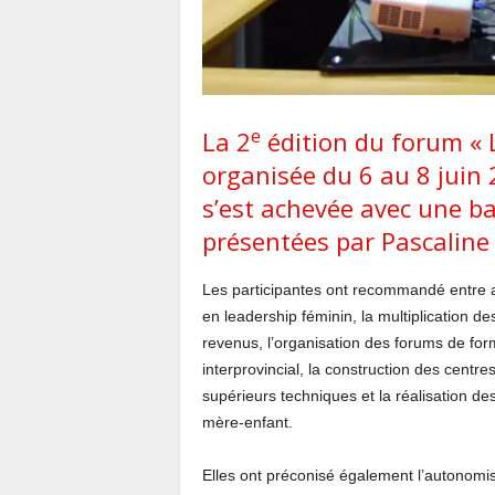
e
La 2
édition du forum « 
organisée du 6 au 8 juin 
s’est achevée avec une b
présentées par Pascalin
Les participantes ont recommandé entre 
en leadership féminin, la multiplication de
revenus, l’organisation des forums de for
interprovincial, la construction des centr
supérieurs techniques et la réalisation de
mère-enfant.
Elles ont préconisé également l’autonomis