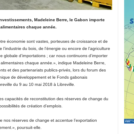
 investissements, Madeleine Berre, le Gabon importe
s alimentaires chaque année.
otre économie sont vastes, porteuses de croissance et de
’industrie du bois, de l’énergie ou encore de l’agriculture
ure globale d’importations ; car nous continuons d’importer
s alimentaires chaque année.», indique Madeleine Berre,
ts et des partenariats publics-privés, lors du forum des
amique de développement et le Fonds gabonais
reville du 9 au 10 mai 2018 à Libreville.
 les capacités de reconstitution des réserves de change du
ossibilités de création d’emplois.
e nos réserves de change et accentue l’exportation
ment.», poursuit-elle.