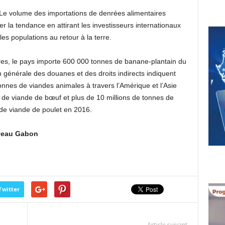
 Le volume des importations de denrées alimentaires
er la tendance en attirant les investisseurs internationaux
les populations au retour à la terre.
res, le pays importe 600 000 tonnes de banane-plantain du
n générale des douanes et des droits indirects indiquent
onnes de viandes animales à travers l’Amérique et l’Asie
 de viande de bœuf et plus de 10 millions de tonnes de
 de viande de poulet en 2016.
uveau Gabon
Twitter
Article suivant