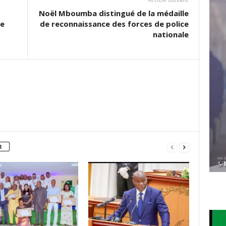
Noël Mboumba distingué de la médaille
ce
de reconnaissance des forces de police
nationale
R