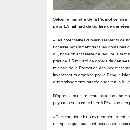
Selon le ministre de la Promotion des
pour 1,5 milliard de dollars de denrée
«Les potentialités d’investissements de n
richesse notamment dans les domaines de l
où, notre objectif reste de réduire la fact
près de 1,5 milliard de dollars de denrée
ministre de la Promotion des investissemen
investisseurs organisé par la Banque isl
d’investissements stratégiques tenus à Lib
D’après la ministre, cette situation obère
pays non sans contribuer à l’évasion des p
«Ceci contribue bien évidemment à réduir
d’emplois qui nous sont nécessaires locale