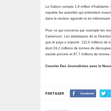
Le Gabon compte 1,8 million d’habitants.
inquiète les autorités qui entendent invers
dans le secteur agricole et en intéressant 
Pour ce qui concerne par exemple les viv
Cameroun. Les statistiques de la Directio
que le pays a importé 122,5 millions de t
dont 24,2 millions de tonnes de découpes
viande porcine et 87,7 millions de tonnes
Courrier Des Journalistes avec le No
PARTAGER
Facebook
Article précédent