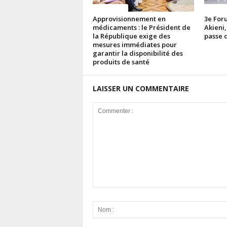
ACTUALITES
ACTUAL
Approvisionnement en
3e Foru
médicaments : le Président de
Akieni,
la République exige des
passe d
mesures immédiates pour
garantir la disponibilité des
produits de santé
LAISSER UN COMMENTAIRE