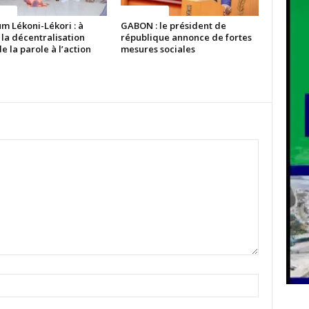
ITES
ACTUALITES
m Lékoni-Lékori : à
GABON : le président de
 la décentralisation
république annonce de fortes
e la parole à l’action
mesures sociales