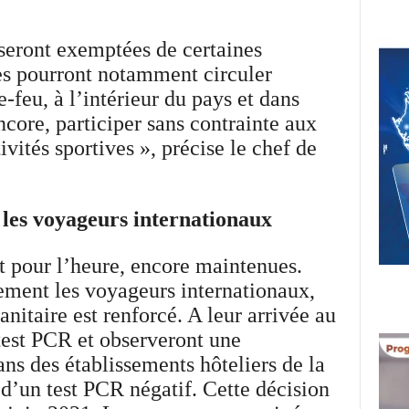
seront exemptées de certaines
les pourront notamment circuler
-feu, à l’intérieur du pays et dans
ncore, participer sans contrainte aux
ivités sportives », précise le chef de
 les voyageurs internationaux
nt pour l’heure, encore maintenues.
lement les voyageurs internationaux,
anitaire est renforcé. A leur arrivée au
test PCR et observeront une
ns des établissements hôteliers de la
 d’un test PCR négatif. Cette décision