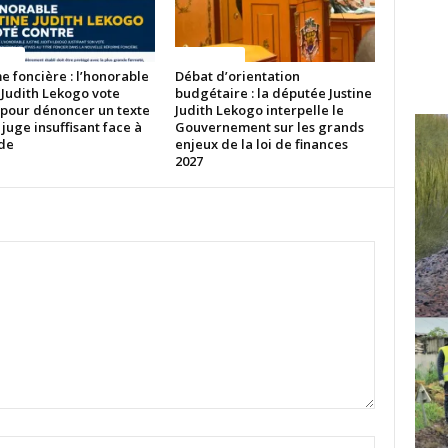
ITES
ACTUALITES
 foncière : l’honorable
Débat d’orientation
 Judith Lekogo vote
budgétaire : la députée Justine
 pour dénoncer un texte
Judith Lekogo interpelle le
 juge insuffisant face à
Gouvernement sur les grands
ude
enjeux de la loi de finances
2027