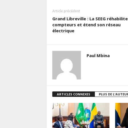
Article précédent
Grand Libreville : La SEEG réhabilite
compteurs et étend son réseau
électrique
Paul Mbina
ARTICLES CONNEXES
PLUS DE L'AUTEU