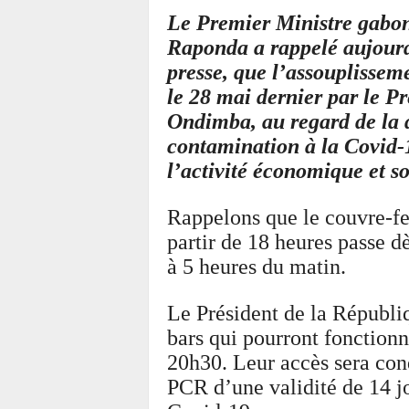
Le Premier Ministre gabon
Raponda a rappelé aujourd
presse, que l’assouplissem
le 28 mai dernier par le P
Ondimba, au regard de la 
contamination à la Covid-
l’activité économique et so
Rappelons que le couvre-fe
partir de 18 heures passe d
à 5 heures du matin.
Le Président de la Républi
bars qui pourront fonctionn
20h30. Leur accès sera cond
PCR d’une validité de 14 j