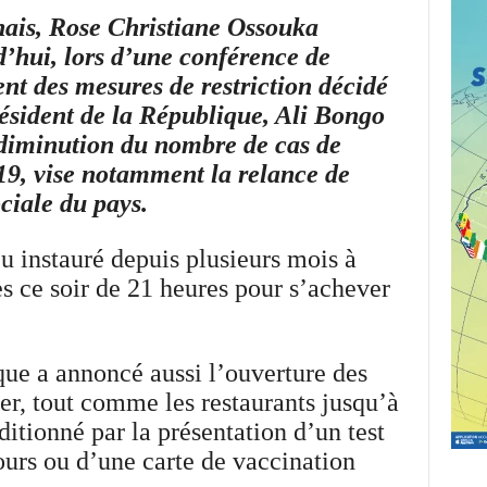
ais, Rose Christiane Ossouka
’hui, lors d’une conférence de
ent des mesures de restriction décidé
résident de la République, Ali Bongo
diminution du nombre de cas de
19, vise notamment la relance de
ciale du pays.
u instauré depuis plusieurs mois à
ès ce soir de 21 heures pour s’achever
que a annoncé aussi l’ouverture des
er, tout comme les restaurants jusqu’à
itionné par la présentation d’un test
ours ou d’une carte de vaccination