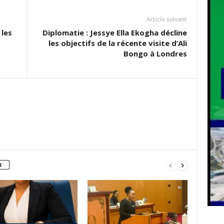
Article suivant
 les
Diplomatie : Jessye Ella Ekogha décline
les objectifs de la récente visite d’Ali
Bongo à Londres
R