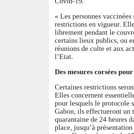
Covid-19.
« Les personnes vaccinées 
restrictions en vigueur. El
librement pendant le couvre
certains lieux publics, ou e
réunions de culte et aux act
l’Etat.
Des mesures corsées pour
Certaines restrictions sero
Elles concernent essentiel
pour lesquels le protocole s
Gabon, ils effectueront un 
quarantaine de 24 heures da
place, jusqu’à présentation