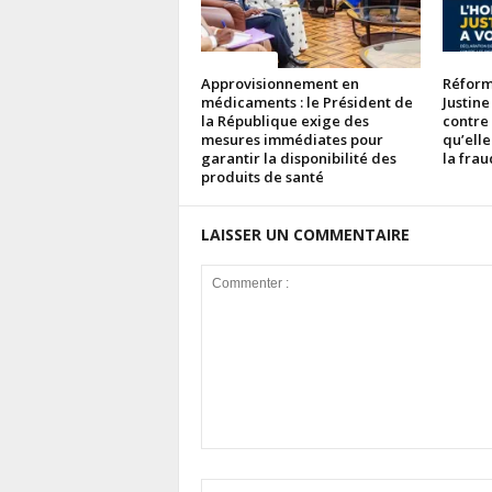
ACTUALITES
ACTUAL
Approvisionnement en
Réforme
médicaments : le Président de
Justine
la République exige des
contre
mesures immédiates pour
qu’elle
garantir la disponibilité des
la fra
produits de santé
LAISSER UN COMMENTAIRE