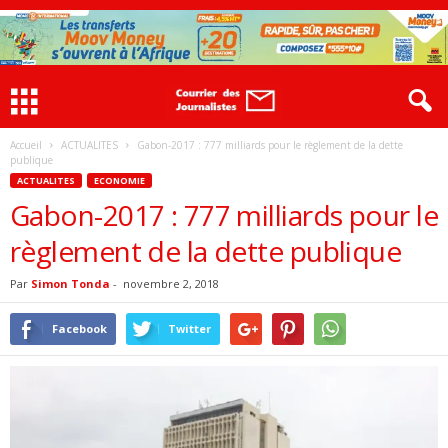
Accueil
ACTUALITES
Gabon-2017 : 777 milliards pour le règlement de la dette
publique
ACTUALITES
ECONOMIE
Gabon-2017 : 777 milliards pour le
règlement de la dette publique
Par
Simon Tonda
-
novembre 2, 2018
Facebook
Twitter