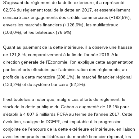
S’agissant du règlement de la dette extérieure, il a représenté
62,5% du règlement total de la dette en 2017, et essentiellement
consacré aux engagements des crédits commerciaux (+192,5%),
envers les marchés financiers (+126,6%), les multilatéraux
(108,0%), et les bilatéraux (76,6%).
Quant au paiement de la dette intérieure, il a observé une hausse
de 121,8 %, comparativement à la fin de l’année 2016. A la
direction générale de l’Economie, l’on explique cette augmentation
par les efforts effectués par l’administration des règlements, au
profit de la dette moratoire (208,1%), le marché financier régional
(133,2%) et du système bancaire (52,3%).
Il est toutefois à noter que, malgré ces efforts de règlement, le
stock de la dette publique du Gabon a augmenté de 18,1% pour
s’établir à 4 807,6 milliards FCFA au terme de l’année 2017. Cette
évolution, souligne le DGEPF, est imputable à la progression
conjointe de l’encours de la dette extérieure et intérieure, en liaison
avec les emprunts multilatéraux du marché financier régional, les