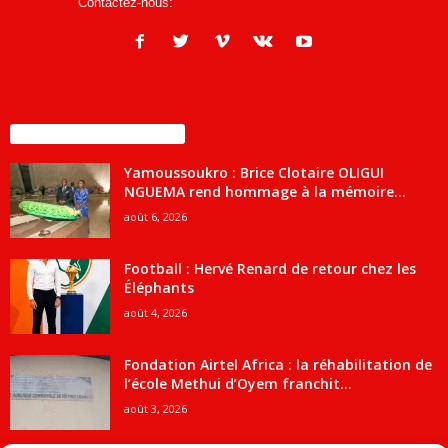
Contactez-nous:
infos@courrierdesjournalistes.net
ENCORE PLUS D'ARTICLES
Yamoussoukro : Brice Clotaire OLIGUI
NGUEMA rend hommage à la mémoire...
août 6, 2026
Football : Hervé Renard de retour chez les
Éléphants
août 4, 2026
Fondation Airtel Africa : la réhabilitation de
l’école Methui d’Oyem franchit...
août 3, 2026