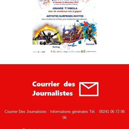
Courrier Des Journalistes : Informations générales Tél. : 00241 06 72 06
06