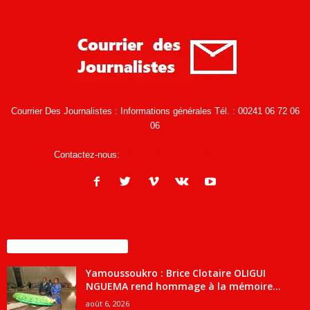
Courrier Des Journalistes : Informations générales Tél. : 00241 06 72 06
06
Contactez-nous:
infos@courrierdesjournalistes.net
ENCORE PLUS D'ARTICLES
Yamoussoukro : Brice Clotaire OLIGUI
NGUEMA rend hommage à la mémoire...
août 6, 2026