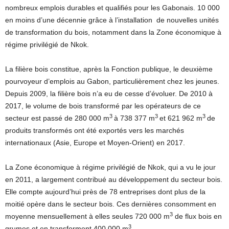
nombreux emplois durables et qualifiés pour les Gabonais. 10 000
en moins d’une décennie grâce à l’installation de nouvelles unités
de transformation du bois, notamment dans la Zone économique à
régime privilégié de Nkok.
La filière bois constitue, après la Fonction publique, le deuxième
pourvoyeur d’emplois au Gabon, particulièrement chez les jeunes.
Depuis 2009, la filière bois n’a eu de cesse d’évoluer. De 2010 à
2017, le volume de bois transformé par les opérateurs de ce
3
3
3
secteur est passé de 280 000 m
à 738 377 m
et 621 962 m
de
produits transformés ont été exportés vers les marchés
internationaux (Asie, Europe et Moyen-Orient) en 2017.
La Zone économique à régime privilégié de Nkok, qui a vu le jour
en 2011, a largement contribué au développement du secteur bois.
Elle compte aujourd’hui près de 78 entreprises dont plus de la
moitié opère dans le secteur bois. Ces dernières consomment en
3
moyenne mensuellement à elles seules 720 000 m
de flux bois en
3
grumes et en transforment 400 000 m
.