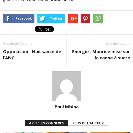
Facebook
Twitter
Article précédent
Article suivant
Opposition : Naissance de
Energie : Maurice mise sur
l’ANC
la canne à sucre
Paul Mbina
ARTICLES CONNEXES
PLUS DE L'AUTEUR