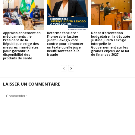
ACTUALITES
ACTUALITES
ACTUALITES
Approvisionnement en
Réforme foncière :
Débat d’orientation
médicaments : le
l’honorable Justine
budgétaire : la députée
Président de la
Judith Lekogo vote
Justine Judith Lekogo
République exige des
contre pour dénoncer
interpelle le
mesures immédiates
un texte qu’elle juge
Gouvernement sur les
pour garantir la
insuffisant face à la
grands enjeux de la loi
disponibilité des
fraude
de finances 2027
produits de santé
LAISSER UN COMMENTAIRE