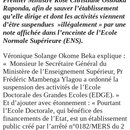
Premier Ministre Rose Christiane Ossouka
Raponda, afin de sauver l’établissement
qu’elle dirige et dont les activités viennent
d’être suspendues »
illégalement
» par une
note affichée dans l’enceinte de l’Ecole
Normale Supérieure (ENS).
Véronique Solange Okome Beka explique :
« Monsieur le Secrétaire Général du
Ministère de l’Enseignement Supérieur, Pr
Frédéric Mambenga Ylagou a ordonné la
suspension des activités de l’Ecole
Doctorale des Grandes Ecoles (EDGE). »
Et d’ajouter avec étonnement : « Pourtant
l’Ecole Doctorale, qui bénéfice des
financements de l’Etat, est un établissement
public créé par l’arrêté n°0182/MERS du 2