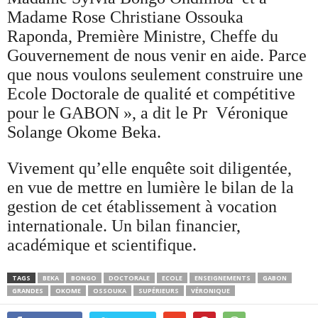
Madame Rose Christiane Ossouka
Raponda, Première Ministre, Cheffe du
Gouvernement de nous venir en aide. Parce
que nous voulons seulement construire une
Ecole Doctorale de qualité et compétitive
pour le GABON », a dit le Pr Véronique
Solange Okome Beka.
Vivement qu’elle enquête soit diligentée,
en vue de mettre en lumière le bilan de la
gestion de cet établissement à vocation
internationale. Un bilan financier,
académique et scientifique.
TAGS
BEKA
BONGO
DOCTORALE
ECOLE
ENSEIGNEMENTS
GABON
GRANDES
OKOME
OSSOUKA
SUPÉRIEURS
VÉRONIQUE