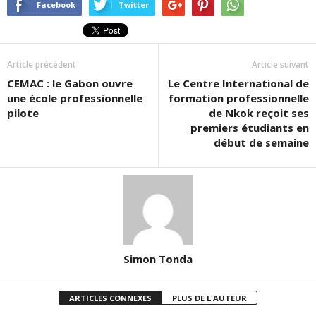
Facebook
Twitter
Article précédent
Article suivant
CEMAC : le Gabon ouvre
Le Centre International de
une école professionnelle
formation professionnelle
pilote
de Nkok reçoit ses
premiers étudiants en
début de semaine
Simon Tonda
ARTICLES CONNEXES
PLUS DE L'AUTEUR