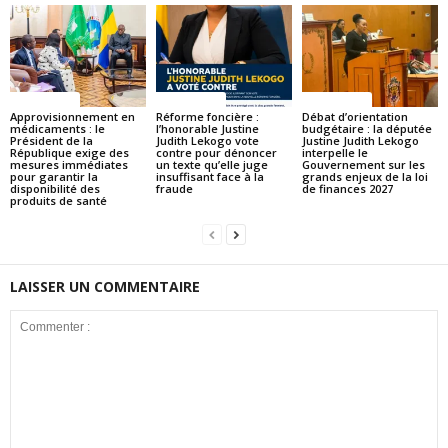
ACTUALITES
ACTUALITES
ACTUALITES
Approvisionnement en
Réforme foncière :
Débat d’orientation
médicaments : le
l’honorable Justine
budgétaire : la députée
Président de la
Judith Lekogo vote
Justine Judith Lekogo
République exige des
contre pour dénoncer
interpelle le
mesures immédiates
un texte qu’elle juge
Gouvernement sur les
pour garantir la
insuffisant face à la
grands enjeux de la loi
disponibilité des
fraude
de finances 2027
produits de santé
LAISSER UN COMMENTAIRE