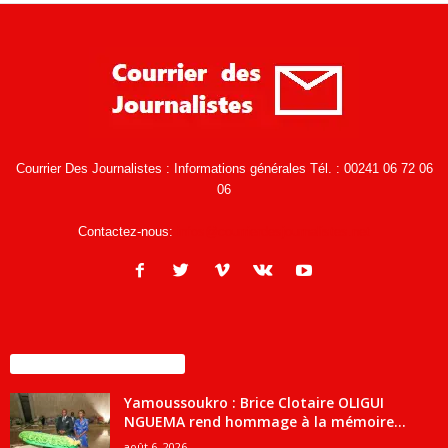
Courrier Des Journalistes : Informations générales Tél. : 00241 06 72 06
06
Contactez-nous:
infos@courrierdesjournalistes.net
ENCORE PLUS D'ARTICLES
Yamoussoukro : Brice Clotaire OLIGUI
NGUEMA rend hommage à la mémoire...
août 6, 2026