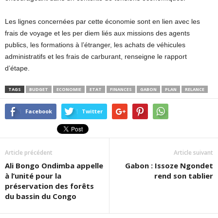
Les lignes concernées par cette économie sont en lien avec les
frais de voyage et les per diem liés aux missions des agents
publics, les formations à l’étranger, les achats de véhicules
administratifs et les frais de carburant, renseigne le rapport
d’étape.
TAGS
BUDGET
ECONOMIE
ETAT
FINANCES
GABON
PLAN
RELANCE
Facebook
Twitter
Article précédent
Article suivant
Ali Bongo Ondimba appelle
Gabon : Issoze Ngondet
à l’unité pour la
rend son tablier
préservation des forêts
du bassin du Congo