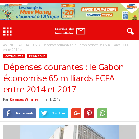
Accueil
ACTUALITES
Dépenses courantes : le Gabon économise 65 milliards FCFA
entre 2014 et...
ACTUALITES
ECONOMIE
Dépenses courantes : le Gabon
économise 65 milliards FCFA
entre 2014 et 2017
Par
Ramses Winner
-
mai 1, 2018
Facebook
Twitter