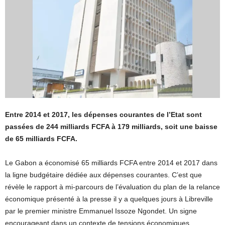
Entre 2014 et 2017, les dépenses courantes de l’Etat sont
passées de 244 milliards FCFA à 179 milliards, soit une baisse
de 65 milliards FCFA.
Le Gabon a économisé 65 milliards FCFA entre 2014 et 2017 dans
la ligne budgétaire dédiée aux dépenses courantes. C’est que
révèle le rapport à mi-parcours de l’évaluation du plan de la relance
économique présenté à la presse il y a quelques jours à Libreville
par le premier ministre Emmanuel Issoze Ngondet. Un signe
encourageant dans un contexte de tensions économiques.