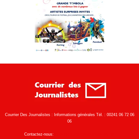
Courrier Des Journalistes : Informations générales Tél. : 00241 06 72 06
06
Contactez-nous:
infos@courrierdesjournalistes.net