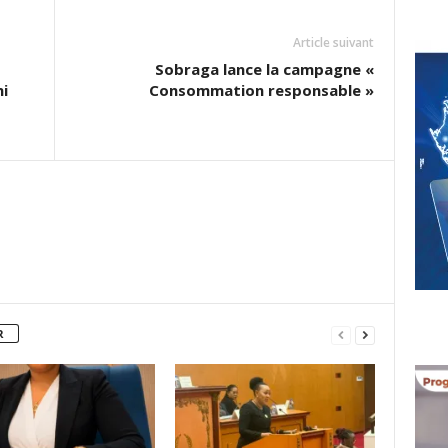
Article suivant
Sobraga lance la campagne «
ni
Consommation responsable »
R