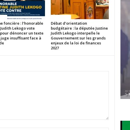
ITES
ACTUALITES
 foncière : l’honorable
Débat d’orientation
 Judith Lekogo vote
budgétaire : la députée Justine
 pour dénoncer un texte
Judith Lekogo interpelle le
 juge insuffisant face à
Gouvernement sur les grands
ude
enjeux de la loi de finances
2027