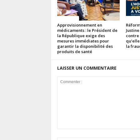
ACTUALITES
ACTUAL
Approvisionnement en
Réforme
médicaments : le Président de
Justine
la République exige des
contre
mesures immédiates pour
qu’elle
garantir la disponibilité des
la fra
produits de santé
LAISSER UN COMMENTAIRE