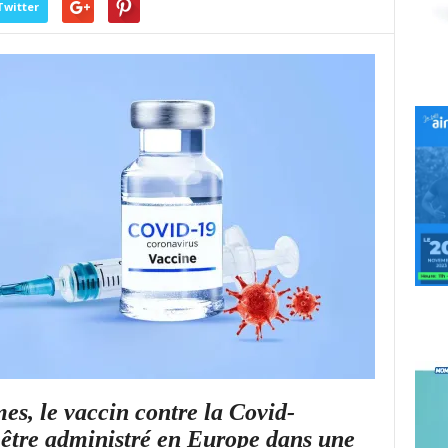
Twitter
s, le vaccin contre la Covid-
être administré en Europe dans une