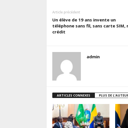
Article précédent
Un élève de 19 ans invente un
téléphone sans fil, sans carte SIM, 
crédit
admin
ARTICLES CONNEXES
PLUS DE L'AUTEU