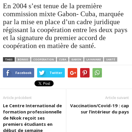
En 2004 s’est tenue de la première
commission mixte Gabon- Cuba, marquée
par la mise en place d’un cadre juridique
régissant la coopération entre les deux pays
et la signature du premier accord de
coopération en matière de santé.
TAGS
BONGO
COOPERATION
CUBA
GABON
LA HAVANE
SANTÉ
Facebook
Twitter
Article précédent
Article suivant
Le Centre International de
Vaccination/Covid-19 : cap
formation professionnelle
sur l’intérieur du pays
de Nkok reçoit ses
premiers étudiants en
début de semaine