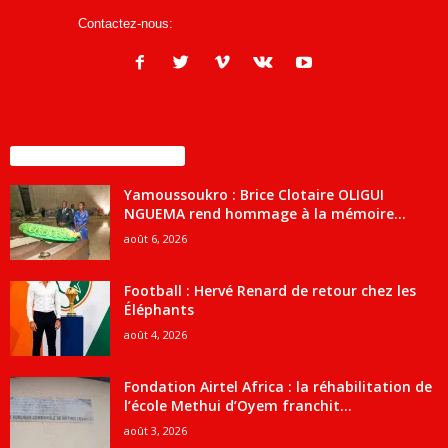
Contactez-nous:
infos@courrierdesjournalistes.net
ENCORE PLUS D'ARTICLES
Yamoussoukro : Brice Clotaire OLIGUI
NGUEMA rend hommage à la mémoire...
août 6, 2026
Football : Hervé Renard de retour chez les
Éléphants
août 4, 2026
Fondation Airtel Africa : la réhabilitation de
l’école Methui d’Oyem franchit...
août 3, 2026