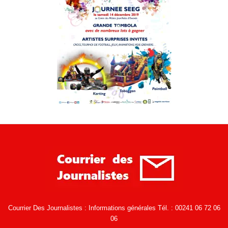
Courrier Des Journalistes : Informations générales Tél. : 00241 06 72 06
06