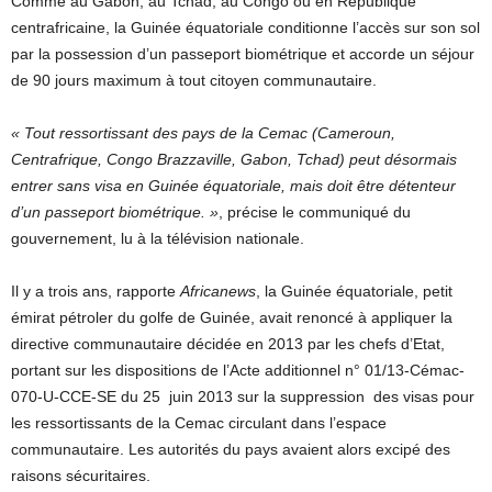
Comme au Gabon, au Tchad, au Congo ou en République
centrafricaine, la Guinée équatoriale conditionne l’accès sur son sol
par la possession d’un passeport biométrique et accorde un séjour
de 90 jours maximum à tout citoyen communautaire.
« Tout ressortissant des pays de la Cemac (Cameroun,
Centrafrique, Congo Brazzaville, Gabon, Tchad) peut désormais
entrer sans visa en Guinée équatoriale, mais doit être détenteur
d’un passeport biométrique. »
, précise le communiqué du
gouvernement, lu à la télévision nationale.
Il y a trois ans, rapporte
Africanews
, la Guinée équatoriale, petit
émirat pétroler du golfe de Guinée, avait renoncé à appliquer la
directive communautaire décidée en 2013 par les chefs d’Etat,
portant sur les dispositions de l’Acte additionnel n° 01/13-Cémac-
070-U-CCE-SE du 25 juin 2013 sur la suppression des visas pour
les ressortissants de la Cemac circulant dans l’espace
communautaire. Les autorités du pays avaient alors excipé des
raisons sécuritaires.