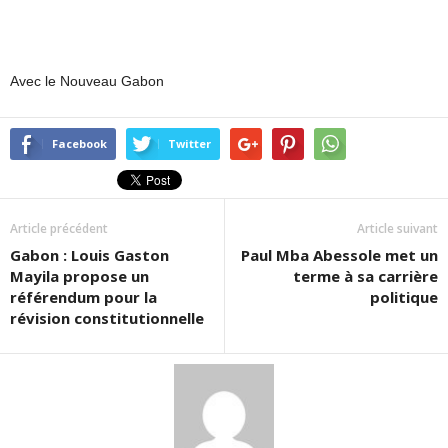
Avec le Nouveau Gabon
Facebook
Twitter
Article précédent
Article suivant
Gabon : Louis Gaston
Paul Mba Abessole met un
Mayila propose un
terme à sa carrière
référendum pour la
politique
révision constitutionnelle