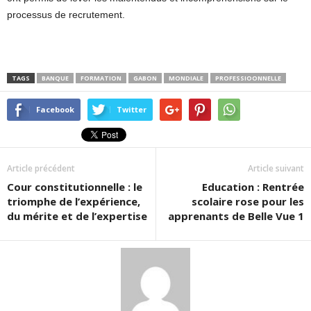
processus de recrutement.
TAGS
BANQUE
FORMATION
GABON
MONDIALE
PROFESSIOONNELLE
Facebook
Twitter
Article précédent
Article suivant
Cour constitutionnelle : le
Education : Rentrée
triomphe de l’expérience,
scolaire rose pour les
du mérite et de l’expertise
apprenants de Belle Vue 1