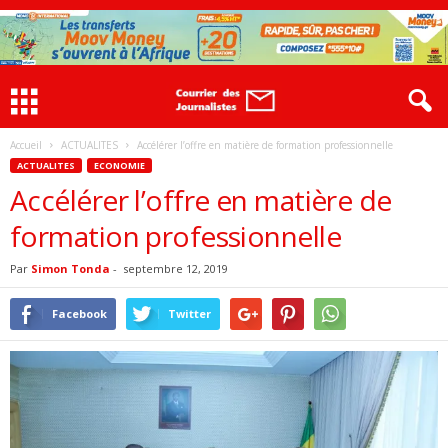
Accueil
ACTUALITES
Accélérer l’offre en matière de formation professionnelle
ACTUALITES
ECONOMIE
Accélérer l’offre en matière de
formation professionnelle
Par
Simon Tonda
-
septembre 12, 2019
Facebook
Twitter