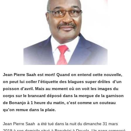
Jean Pierre Saah est mort! Quand on entend cette nouvelle,
on peut lui coller l’étiquette des blagues super drôles d’un
poisson d’avril. Mais au moment où on voit les images du
corps sur le brancard déposé dans la morgue de la garnison
de Bonanjo à 1 heure du matin, c’est comme un couteau
qu’on remue dans la plaie.
Jean Pierre Saah a été tué dans la nuit du dimanche 31 mars
2019 à son domicile situé à Bonabéri à Douala. Un gang composé