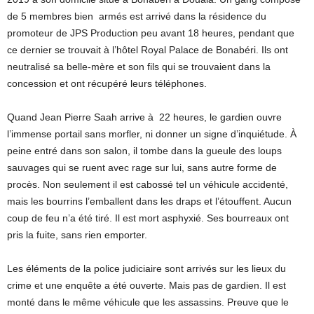
de 5 membres bien armés est arrivé dans la résidence du
promoteur de JPS Production peu avant 18 heures, pendant que
ce dernier se trouvait à l’hôtel Royal Palace de Bonabéri. Ils ont
neutralisé sa belle-mère et son fils qui se trouvaient dans la
concession et ont récupéré leurs téléphones.
Quand Jean Pierre Saah arrive à 22 heures, le gardien ouvre
l’immense portail sans morfler, ni donner un signe d’inquiétude. À
peine entré dans son salon, il tombe dans la gueule des loups
sauvages qui se ruent avec rage sur lui, sans autre forme de
procès. Non seulement il est cabossé tel un véhicule accidenté,
mais les bourrins l’emballent dans les draps et l’étouffent. Aucun
coup de feu n’a été tiré. Il est mort asphyxié. Ses bourreaux ont
pris la fuite, sans rien emporter.
Les éléments de la police judiciaire sont arrivés sur les lieux du
crime et une enquête a été ouverte. Mais pas de gardien. Il est
monté dans le même véhicule que les assassins. Preuve que le