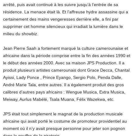
arrêté, puis avait continué à les suivre jusqu’à l’entrée de sa
résidence. La menace était là. Et l’affreuse hydre assassine qui a
certainement des mains vengeresses derrière elle, a fini par
supprimer cet homme silencieux qui irradiait la lumière dans le
milieu du showbiz.
Jean Pierre Saah a fortement marqué la culture camerounaise et
africaine dans la période comprise entre la fin des années 1990 et
le début des années 2000. Avec sa maison JPS Production. Il a
produit plusieurs artistes camerounais dont Grace Decca, Chantal
Ayissi, Lady Ponce , Prince Eyango, Sergio Polo, Penda Dalle,
André Marie Tala, entre autres. Il a également produit des gros
calibres d’autres pays africains : Wengue Musica, Extra Musica,
Meiway, Aurlus Mabélé, Tsala Muana, Félix Wazekwa, etc.
JPS était tout simplement le magnat de la production musicale
africaine qui avait porté le costume de promoteur providentiel au
moment où il n’y avait presque personne pour jeter son pognon
dans le gouffre de la piraterie.