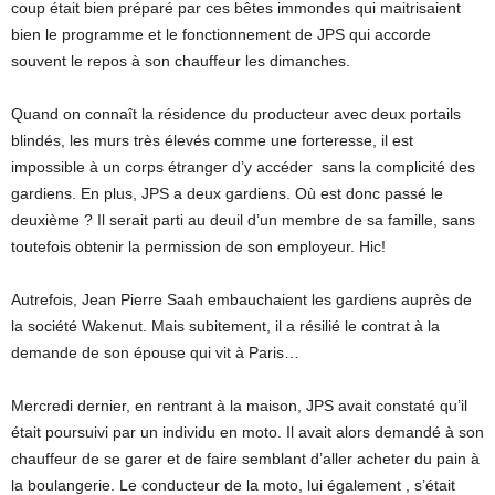
coup était bien préparé par ces bêtes immondes qui maitrisaient
bien le programme et le fonctionnement de JPS qui accorde
souvent le repos à son chauffeur les dimanches.
Quand on connaît la résidence du producteur avec deux portails
blindés, les murs très élevés comme une forteresse, il est
impossible à un corps étranger d’y accéder sans la complicité des
gardiens. En plus, JPS a deux gardiens. Où est donc passé le
deuxième ? Il serait parti au deuil d’un membre de sa famille, sans
toutefois obtenir la permission de son employeur. Hic!
Autrefois, Jean Pierre Saah embauchaient les gardiens auprès de
la société Wakenut. Mais subitement, il a résilié le contrat à la
demande de son épouse qui vit à Paris…
Mercredi dernier, en rentrant à la maison, JPS avait constaté qu’il
était poursuivi par un individu en moto. Il avait alors demandé à son
chauffeur de se garer et de faire semblant d’aller acheter du pain à
la boulangerie. Le conducteur de la moto, lui également , s’était