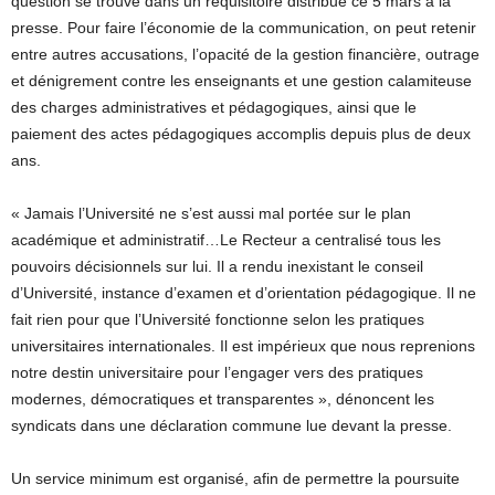
question se trouve dans un réquisitoire distribué ce 5 mars à la
presse. Pour faire l’économie de la communication, on peut retenir
entre autres accusations, l’opacité de la gestion financière, outrage
et dénigrement contre les enseignants et une gestion calamiteuse
des charges administratives et pédagogiques, ainsi que le
paiement des actes pédagogiques accomplis depuis plus de deux
ans.
« Jamais l’Université ne s’est aussi mal portée sur le plan
académique et administratif…Le Recteur a centralisé tous les
pouvoirs décisionnels sur lui. Il a rendu inexistant le conseil
d’Université, instance d’examen et d’orientation pédagogique. Il ne
fait rien pour que l’Université fonctionne selon les pratiques
universitaires internationales. Il est impérieux que nous reprenions
notre destin universitaire pour l’engager vers des pratiques
modernes, démocratiques et transparentes », dénoncent les
syndicats dans une déclaration commune lue devant la presse.
Un service minimum est organisé, afin de permettre la poursuite