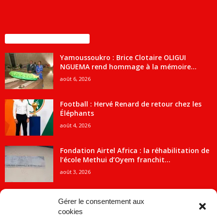
ENCORE PLUS D'ARTICLES
Yamoussoukro : Brice Clotaire OLIGUI
NGUEMA rend hommage à la mémoire...
août 6, 2026
Football : Hervé Renard de retour chez les
Éléphants
août 4, 2026
Fondation Airtel Africa : la réhabilitation de
l’école Methui d’Oyem franchit...
août 3, 2026
Gérer le consentement aux
cookies
CATÉGORIE POPULAIRE