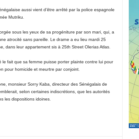
négalaise aussi vient d’être arrêté par la police espagnole
mée Mutriku.
rgée sous les yeux de sa progéniture par son mari, qui, a
ne atrocité sans pareille. Le drame a eu lieu mardi 25
, dans leur appartement sis à 25th Street Olerias Atlas.
le fait que sa femme puisse porter plainte contre lui pour
en pour homicide et meurtre par conjoint.
hone, monsieur Sorry Kaba, directeur des Sénégalais de
emblerait, selon certaines indiscrétions, que les autorités
s les dispositions idoines.