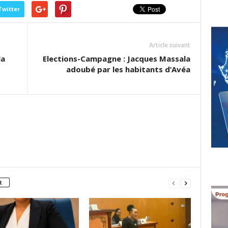
Twitter
Article suivant
la
Elections-Campagne : Jacques Massala
adoubé par les habitants d’Avéa
R