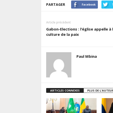
PARTAGER
Facebook
Article précédent
Gabon-Elections : l’église appelle à 
culture de la paix
Paul Mbina
ARTICLES CONNEXES
PLUS DE L'AUTEU