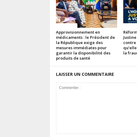
ACTUALITES
ACTUAL
Approvisionnement en
Réforme
médicaments : le Président de
Justine
la République exige des
contre
mesures immédiates pour
qu’elle
garantir la disponibilité des
la fra
produits de santé
LAISSER UN COMMENTAIRE