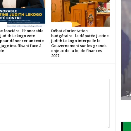
ITES
ACTUALITES
 foncière : l’honorable
Débat d’orientation
 Judith Lekogo vote
budgétaire : la députée Justine
 pour dénoncer un texte
Judith Lekogo interpelle le
 juge insuffisant face à
Gouvernement sur les grands
ude
enjeux de la loi de finances
2027