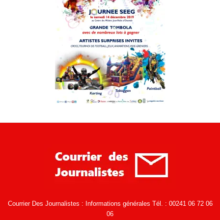
Courrier Des Journalistes : Informations générales Tél. : 00241 06 72 06
06