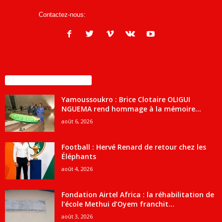
Contactez-nous:
infos@courrierdesjournalistes.net
ENCORE PLUS D'ARTICLES
Yamoussoukro : Brice Clotaire OLIGUI
NGUEMA rend hommage à la mémoire...
août 6, 2026
Football : Hervé Renard de retour chez les
Éléphants
août 4, 2026
Fondation Airtel Africa : la réhabilitation de
l’école Methui d’Oyem franchit...
août 3, 2026