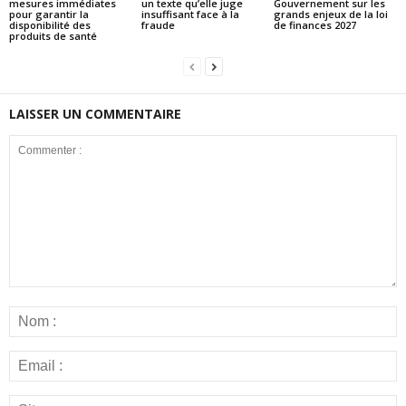
mesures immédiates
un texte qu’elle juge
Gouvernement sur les
pour garantir la
insuffisant face à la
grands enjeux de la loi
disponibilité des
fraude
de finances 2027
produits de santé
LAISSER UN COMMENTAIRE