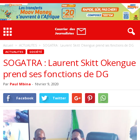
Accueil
ACTUALITES
SOGATRA : Laurent Skitt Okengue prend ses fonctions de DG
ACTUALITES
SOCIÉTÉ
SOGATRA : Laurent Skitt Okengue
prend ses fonctions de DG
Par
Paul Mbina
-
février 9, 2020
Facebook
Twitter