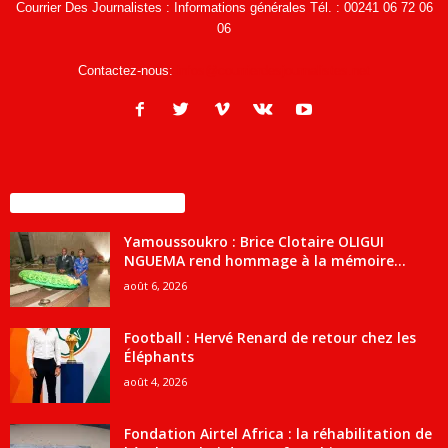
Courrier Des Journalistes : Informations générales Tél. : 00241 06 72 06
06
Contactez-nous:
infos@courrierdesjournalistes.net
ENCORE PLUS D'ARTICLES
Yamoussoukro : Brice Clotaire OLIGUI
NGUEMA rend hommage à la mémoire...
août 6, 2026
Football : Hervé Renard de retour chez les
Éléphants
août 4, 2026
Fondation Airtel Africa : la réhabilitation de