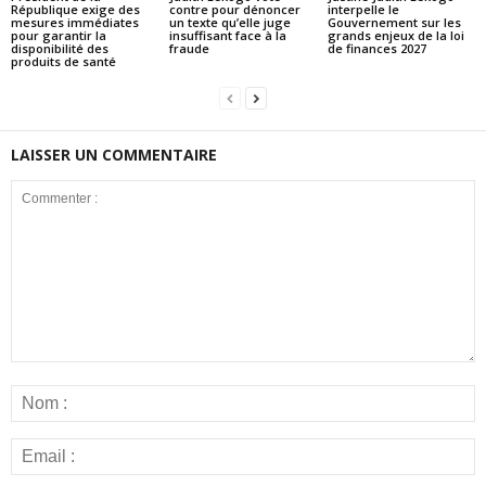
République exige des
contre pour dénoncer
interpelle le
mesures immédiates
un texte qu’elle juge
Gouvernement sur les
pour garantir la
insuffisant face à la
grands enjeux de la loi
disponibilité des
fraude
de finances 2027
produits de santé
LAISSER UN COMMENTAIRE