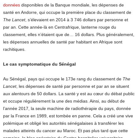
données
disponibles de la Banque mondiale, les dépenses de
santé en Andorre, qui occupe la première place du classement de
The Lancet
, s’élevaient en 2014 à 3 746 dollars par personne et
par an. Cette année-là en Centrafrique, lanterne rouge du
classement, elles n’étaient que de… 16 dollars. Plus généralement,
les dépenses annuelles de santé par habitant en Afrique sont
rachitiques.
Le cas symptomatique du Sénégal
Au Sénégal, pays qui occupe le 173e rang du classement de
The
Lancet
, les dépenses de santé par personne et par an se situent
aux alentours de 50 dollars. La santé y est au cœur du débat public
et occupe régulièrement la une des médias. Ainsi, au début de
l’année 2017, la seule machine de radiothérapie du pays, donnée
par la France en 1989, est tombée en panne. Cela a créé une vive
polémique et obligé les autorités sénégalaises à transférer les
malades atteints du cancer au Maroc. Et pas plus tard que cette
semaine, le bloc opératoire du Centre hospitalier universitaire