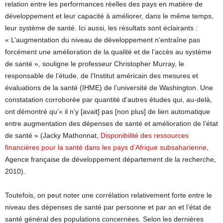
relation entre les performances réelles des pays en matière de
développement et leur capacité à améliorer, dans le même temps,
leur système de santé. Ici aussi, les résultats sont éclairants :
« L’augmentation du niveau de développement n’entraîne pas
forcément une amélioration de la qualité et de l’accès au système
de santé »
,
souligne le professeur Christopher Murray, le
responsable de l’étude, de l’Institut américain des mesures et
évaluations de la santé (IHME) de l’université de Washington. Une
constatation corroborée par quantité d’autres études qui, au-delà,
ont démontré qu’« il n’y [avait] pas [non plus] de lien automatique
entre augmentation des dépenses de santé et amélioration de l’état
de santé » (Jacky Mathonnat,
Disponibilité des ressources
financières pour la santé dans les pays d’Afrique subsaharienne
,
Agence française de développement département de la recherche,
2010).
Toutefois, on peut noter une corrélation relativement forte entre le
niveau des dépenses de santé par personne et par an et l’état de
santé général des populations concernées. Selon les dernières