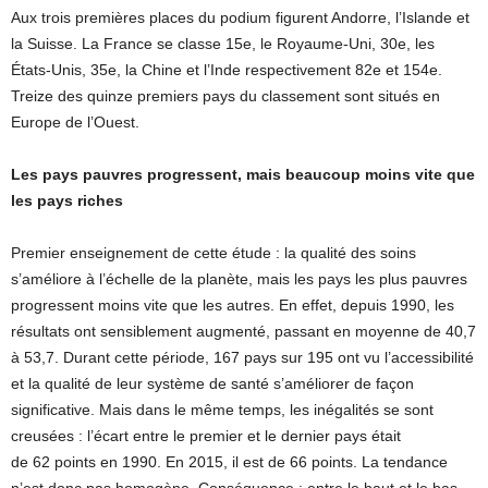
Aux trois premières places du podium figurent Andorre, l’Islande et
la Suisse. La France se classe 15e, le Royaume-Uni, 30e, les
États-Unis, 35e, la Chine et l’Inde respectivement 82e et 154e.
Treize des quinze premiers pays du classement sont situés en
Europe de l’Ouest.
Les pays pauvres progressent, mais beaucoup moins vite que
les pays riches
Premier enseignement de cette étude : la qualité des soins
s’améliore à l’échelle de la planète, mais les pays les plus pauvres
progressent moins vite que les autres. En effet, depuis 1990, les
résultats ont sensiblement augmenté, passant en moyenne de 40,7
à 53,7. Durant cette période, 167 pays sur 195 ont vu l’accessibilité
et la qualité de leur système de santé s’améliorer de façon
significative. Mais dans le même temps, les inégalités se sont
creusées : l’écart entre le premier et le dernier pays était
de 62 points en 1990. En 2015, il est de 66 points. La tendance
n’est donc pas homogène. Conséquence : entre le haut et le bas