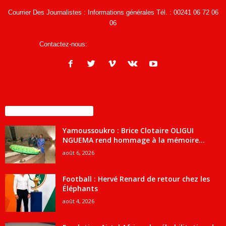
Courrier Des Journalistes : Informations générales Tél. : 00241 06 72 06
06
Contactez-nous:
infos@courrierdesjournalistes.net
ENCORE PLUS D'ARTICLES
Yamoussoukro : Brice Clotaire OLIGUI
NGUEMA rend hommage à la mémoire...
août 6, 2026
Football : Hervé Renard de retour chez les
Éléphants
août 4, 2026