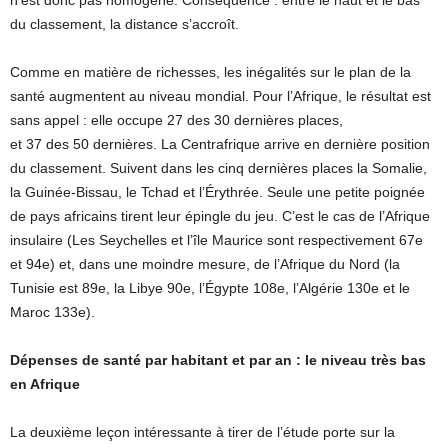
du classement, la distance s’accroît.
Comme en matière de richesses, les inégalités sur le plan de la
santé augmentent au niveau mondial. Pour l’Afrique, le résultat est
sans appel : elle occupe 27 des 30 dernières places,
et 37 des 50 dernières. La Centrafrique arrive en dernière position
du classement. Suivent dans les cinq dernières places la Somalie,
la Guinée-Bissau, le Tchad et l’Érythrée. Seule une petite poignée
de pays africains tirent leur épingle du jeu. C’est le cas de l’Afrique
insulaire (Les Seychelles et l’île Maurice sont respectivement 67e
et 94e) et, dans une moindre mesure, de l’Afrique du Nord (la
Tunisie est 89e, la Libye 90e, l’Égypte 108e, l’Algérie 130e et le
Maroc 133e).
Dépenses de santé par habitant et par an : le niveau très bas
en Afrique
La deuxième leçon intéressante à tirer de l’étude porte sur la