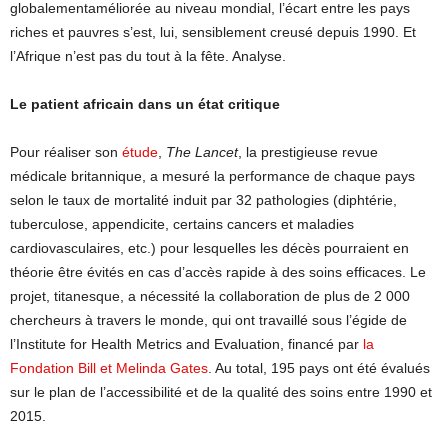
globalementaméliorée au niveau mondial, l’écart entre les pays
riches et pauvres s’est, lui, sensiblement creusé depuis 1990. Et
l’Afrique n’est pas du tout à la fête. Analyse.
Le patient africain dans un état critique
Pour réaliser son
étude
,
The Lancet
, la prestigieuse revue
médicale britannique, a mesuré la performance de chaque pays
selon le taux de mortalité induit par 32 pathologies (diphtérie,
tuberculose, appendicite, certains cancers et maladies
cardiovasculaires, etc.) pour lesquelles les décès pourraient en
théorie être évités en cas d’accès rapide à des soins efficaces. Le
projet, titanesque, a nécessité la collaboration de plus de 2 000
chercheurs à travers le monde, qui ont travaillé sous l’égide de
l’Institute for Health Metrics and Evaluation, financé par
la
Fondation Bill et Melinda Gates
. Au total, 195 pays ont été évalués
sur le plan de l’accessibilité et de la qualité des soins entre 1990 et
2015.