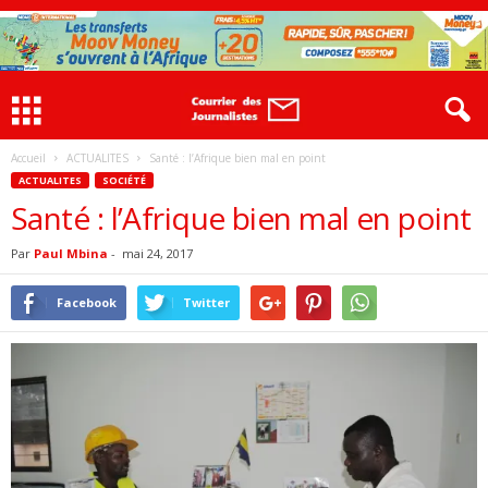
Accueil
ACTUALITES
Santé : l’Afrique bien mal en point
ACTUALITES
SOCIÉTÉ
Santé : l’Afrique bien mal en point
Par
Paul Mbina
-
mai 24, 2017
Facebook
Twitter