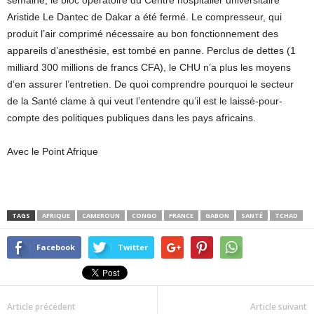
Aristide Le Dantec de Dakar a été fermé. Le compresseur, qui
produit l’air comprimé nécessaire au bon fonctionnement des
appareils d’anesthésie, est tombé en panne. Perclus de dettes (1
milliard 300 millions de francs CFA), le CHU n’a plus les moyens
d’en assurer l’entretien. De quoi comprendre pourquoi le secteur
de la Santé clame à qui veut l’entendre qu’il est le laissé-pour-
compte des politiques publiques dans les pays africains.
Avec le Point Afrique
TAGS
AFRIQUE
CAMEROUN
CONGO
FRANCE
GABON
SANTÉ
TCHAD
Facebook
Twitter
Article précédent
Article suivant