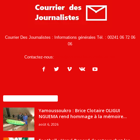
Courrier Des Journalistes : Informations générales Tél. : 00241 06 72 06
06
Contactez-nous:
infos@courrierdesjournalistes.net
ENCORE PLUS D'ARTICLES
Yamoussoukro : Brice Clotaire OLIGUI
NGUEMA rend hommage à la mémoire...
août 6, 2026