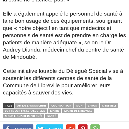
Elle a également appelé le personnel de santé à
faire bon usage de ces équipements, soulignant
que « notre objectif en tant que médecins et
personnels de santé est de prendre en charge les
patients de manière adéquate », selon le Dr.
Audrey Diundu, médecin chef du centre de santé
de Mindoubé.
Cette initiative louable du Délégué Spécial vise à
soutenir les différents centres de santé de la
Commune de Libreville pour améliorer leurs
capacités à sauver des vies.
TAGS
AMBASSADE DE CHINE
COOPERATION
DON
GABON
LIBREVILLE
LUTTE CONTRE LE PALUDISME
MAIRIE
MAIRIE DE LIBREVILLE
MOUSTIQUAIRE IMPRÉGNÉE
SANTÉ
Facebook
Twitter