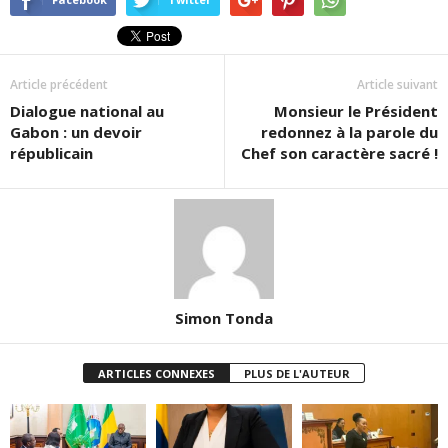
Article précédent
Article suivant
Dialogue national au
Monsieur le Président
Gabon : un devoir
redonnez à la parole du
républicain
Chef son caractère sacré !
Simon Tonda
ARTICLES CONNEXES
PLUS DE L'AUTEUR