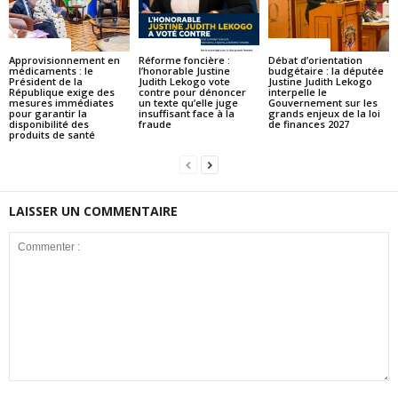
ACTUALITES
ACTUALITES
ACTUALITES
Approvisionnement en
Réforme foncière :
Débat d’orientation
médicaments : le
l’honorable Justine
budgétaire : la députée
Président de la
Judith Lekogo vote
Justine Judith Lekogo
République exige des
contre pour dénoncer
interpelle le
mesures immédiates
un texte qu’elle juge
Gouvernement sur les
pour garantir la
insuffisant face à la
grands enjeux de la loi
disponibilité des
fraude
de finances 2027
produits de santé
LAISSER UN COMMENTAIRE