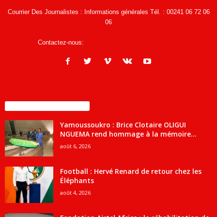
Courrier Des Journalistes : Informations générales Tél. : 00241 06 72 06
06
Contactez-nous:
infos@courrierdesjournalistes.net
ENCORE PLUS D'ARTICLES
Yamoussoukro : Brice Clotaire OLIGUI
NGUEMA rend hommage à la mémoire...
août 6, 2026
Football : Hervé Renard de retour chez les
Éléphants
août 4, 2026