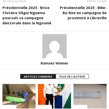
Article précédent
Article suivant
Présidentielle 2025 : Brice
Présidentielle 2025 : Bilie-
Clotaire Oligui Nguema
By-Nze en campagne de
poursuit sa campagne
proximité à Libreville
électorale dans la Ngounié
Ramses Winner
ARTICLES CONNEXES
PLUS DE L'AUTEUR
Politique
Politique
Politique