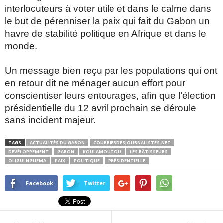
interlocuteurs à voter utile et dans le calme dans
le but de pérenniser la paix qui fait du Gabon un
havre de stabilité politique en Afrique et dans le
monde.
Un message bien reçu par les populations qui ont
en retour dit ne ménager aucun effort pour
conscientiser leurs entourages, afin que l’élection
présidentielle du 12 avril prochain se déroule
sans incident majeur.
TAGS
ACTUALITÉS DU GABON
COURRIERDESJOURNALISTES.NET
DEVÉLOPPEMENT
GABON
KOULAMOUTOU
LES BÂTISSEURS
OLIGUI NGUEMA
PAIX
POLITIQUE
PRÉSIDENTIELLE
Facebook
Twitter