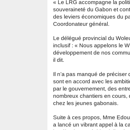
« Le LRG accompagne la politiq
souveraineté du Gabon et contr
des leviers économiques du p
Coordonateur général.
Le délégué provincial du Wole
inclusif :
« Nous appelons le Wo
développement de nos communes
il dit.
Il n’a pas manqué de préciser q
sont en accord avec les ambitio
par le gouvernement, des entr
nombreux chantiers en cours, q
chez les jeunes gabonais.
Suite à ces propos, Mme Edou 
a lancé un vibrant appel à la c