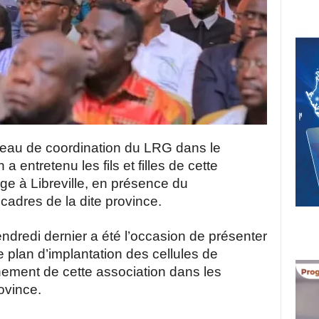
eau de coordination du LRG dans le
entretenu les fils et filles de cette
ge à Libreville, en présence du
cadres de la dite province.
endredi dernier a été l’occasion de présenter
e plan d’implantation des cellules de
nement de cette association dans les
rovince.