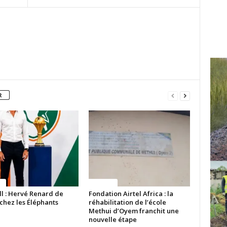
R
ue
Politique
ll : Hervé Renard de
Fondation Airtel Africa : la
chez les Éléphants
réhabilitation de l’école
Methui d’Oyem franchit une
nouvelle étape