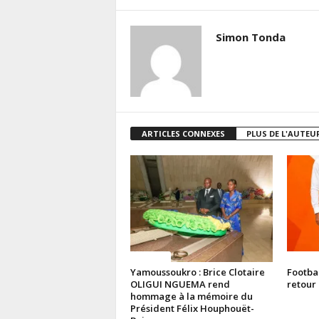
Simon Tonda
ARTICLES CONNEXES
PLUS DE L'AUTEU
Politique
Politiq
Yamoussoukro : Brice Clotaire
Footba
OLIGUI NGUEMA rend
retour 
hommage à la mémoire du
Président Félix Houphouët-