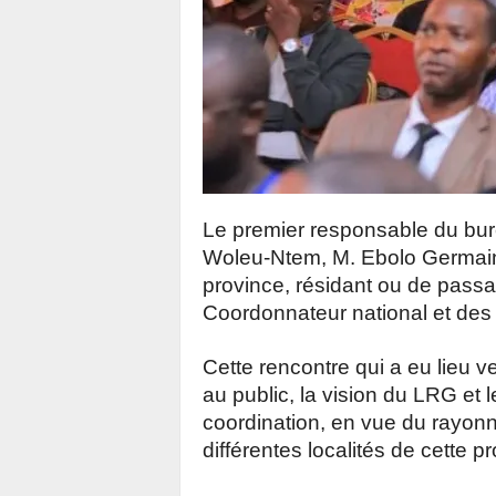
Le premier responsable du bur
Woleu-Ntem, M. Ebolo Germain a 
province, résidant ou de passa
Coordonnateur national et des 
Cette rencontre qui a eu lieu v
au public, la vision du LRG et l
coordination, en vue du rayon
différentes localités de cette p