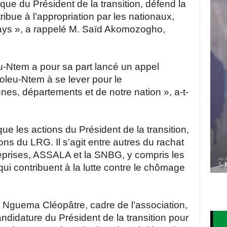
ue du Président de la transition, défend la
ibue à l’appropriation par les nationaux,
ays », a rappelé M. Saïd Akomozogho,
u-Ntem a pour sa part lancé un appel
leu-Ntem à se lever pour le
, départements et de notre nation », a-t-
ue les actions du Président de la transition,
ns du LRG. Il s’agit entre autres du rachat
eprises, ASSALA et la SNBG, y compris les
ui contribuent à la lutte contre le chômage
Nguema Cléopâtre, cadre de l’association,
andidature du Président de la transition pour