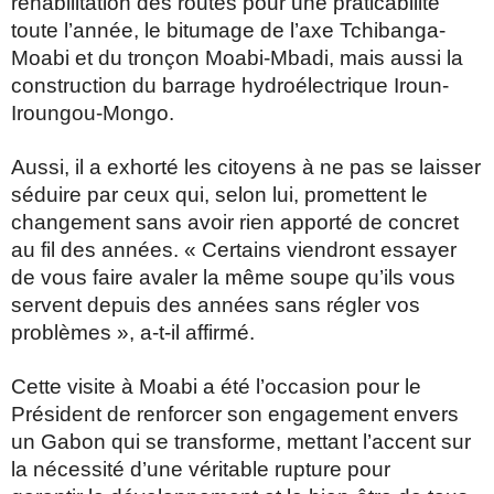
réhabilitation des routes pour une
praticabilité
toute l’année, le bitumage de l’axe Tchibanga-
Moabi et du tronçon Moabi-Mbadi,
mais aussi la
construction du barrage hydroélectrique Iroun-
Iroungou-Mongo.
Aussi, il a exhorté les citoyens à ne pas se laisser
séduire par ceux qui, selon lui, promettent le
changement sans avoir rien apporté de concret
au fil des années. « Certains viendront essayer
de vous faire avaler la même soupe qu’ils vous
servent depuis des années sans régler vos
problèmes », a-t-il affirmé.
Cette visite à Moabi a été l’occasion pour le
Président de renforcer son engagement envers
un Gabon qui se transforme, mettant l’accent sur
la nécessité d’une véritable rupture pour