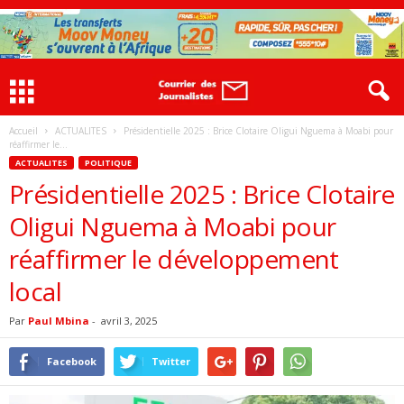
Accueil
ACTUALITES
Présidentielle 2025 : Brice Clotaire Oligui Nguema à Moabi pour
réaffirmer le...
ACTUALITES
POLITIQUE
Présidentielle 2025 : Brice Clotaire
Oligui Nguema à Moabi pour
réaffirmer le développement
local
Par
Paul Mbina
-
avril 3, 2025
Facebook
Twitter