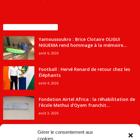
ENCORE PLUS D'ARTICLES
Yamoussoukro : Brice Clotaire OLIGUI
NGUEMA rend hommage à la mémoire...
août 6, 2026
Football : Hervé Renard de retour chez les
Éléphants
août 4, 2026
Fondation Airtel Africa : la réhabilitation de
l’école Methui d’Oyem franchit...
août 3, 2026
Gérer le consentement aux
cookies