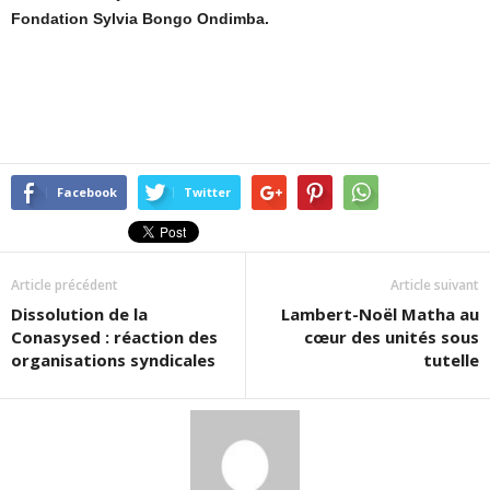
Fondation Sylvia Bongo Ondimba.
Facebook
Twitter
Article précédent
Article suivant
Dissolution de la
Lambert-Noël Matha au
Conasysed : réaction des
cœur des unités sous
organisations syndicales
tutelle