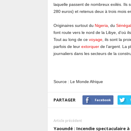
laquelle passent de nombreux exilés. Ils s
280 euros) et retenus deux à trois mois 
Originaires surtout du
Nigeria
, du
Sénéga
font route vers le nord de la Libye, d’où 
Tout au long de ce
voyage
, ils sont la pr
parfois de leur
extorquer
de l’argent. La p
journaliers dans les secteurs de la construc
Source : Le Monde Afrique
PARTAGER
Facebook
Article précédent
Yaoundé : Incendie spectaculaire à