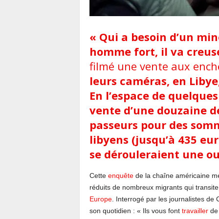
« Qui a besoin d’un min
homme fort, il va
creus
filmé une vente aux ench
leurs caméras, en
Libye
En l’espace de quelques 
vente d’une douzaine d
passeurs pour des somm
libyens (jusqu’à 435 eu
se dérouleraient une ou
Cette
enquête
de la chaîne américaine met
réduits de nombreux migrants qui transite
Europe
. Interrogé par les journalistes de
son quotidien : « Ils vous font
travailler
de 