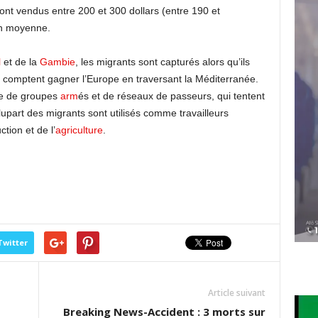
ont vendus entre 200 et 300 dollars (entre 190 et
en moyenne.
l
et de la
Gambie
, les migrants sont capturés alors qu’ils
ils comptent gagner l’Europe en traversant la Méditerranée.
oie de groupes
arm
és et de réseaux de passeurs, qui tentent
lupart des migrants sont utilisés comme travailleurs
tion et de l’
agriculture
.
Twitter
Article suivant
Breaking News-Accident : 3 morts sur