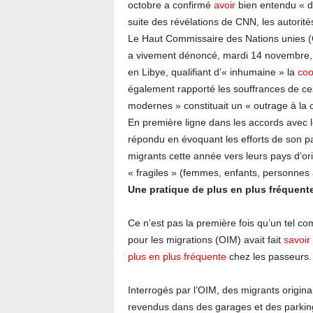
octobre a confirmé
avoir
bien entendu « d
suite des révélations de CNN, les autorité
Le Haut Commissaire des Nations unies (
a vivement dénoncé, mardi 14 novembre, l
en Libye, qualifiant d’« inhumaine » la
coo
également rapporté les souffrances de ce
modernes » constituait un « outrage à la 
En première ligne dans les accords avec les
répondu en évoquant les efforts de son p
migrants cette année vers leurs pays d’ori
« fragiles » (femmes, enfants, personnes 
Une pratique de plus en plus fréquent
Ce n’est pas la première fois qu’un tel co
pour les migrations (OIM) avait fait
savoir
plus en plus fréquente
chez les passeurs.
Interrogés par l’OIM, des migrants originai
revendus dans des garages et des parkings