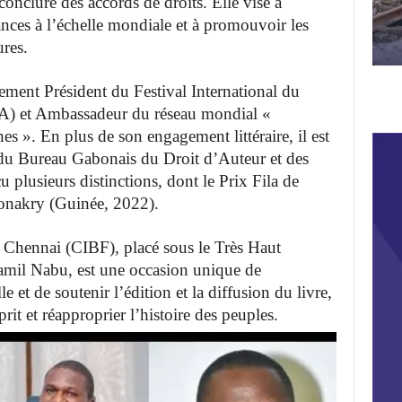
conclure des accords de droits. Elle vise à
ances à l’échelle mondiale et à promouvoir les
ures.
nt Président du Festival International du
GA) et Ambassadeur du réseau mondial «
s ». En plus de son engagement littéraire,
il est
u Bureau Gabonais du Droit d’Auteur et des
plusieurs distinctions, dont le Prix Fila de
 Conakry (Guinée, 2022).
e Chennai (CIBF), placé sous le Très Haut
mil Nabu, est une occasion unique de
 et de soutenir l’édition et la diffusion du livre,
rit et réapproprier l’histoire des peuples.