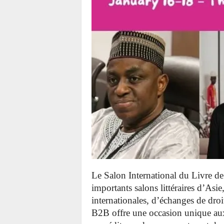
Le Salon International du Livre 
importants salons littéraires d’As
internationales, d’échanges de droit
B2B offre une occasion unique aux t