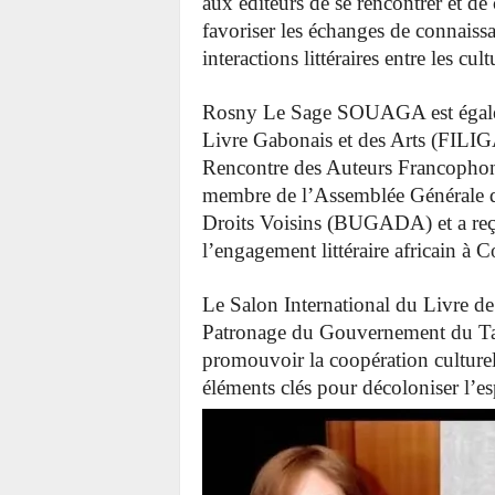
aux éditeurs de se rencontrer et de 
favoriser les échanges de connaiss
interactions littéraires entre les cult
Rosny Le Sage SOUAGA est égaleme
Livre Gabonais et des Arts (FILI
Rencontre des Auteurs Francophone
membre de l’Assemblée Générale d
Droits Voisins (BUGADA) et a reçu 
l’engagement littéraire africain à
Le Salon International du Livre d
Patronage du Gouvernement du Ta
promouvoir la coopération culturelle
éléments clés pour décoloniser l’esp