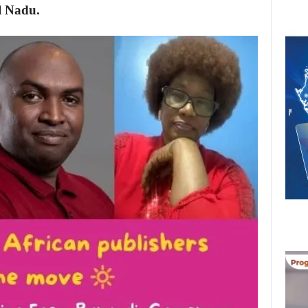
il Nadu.