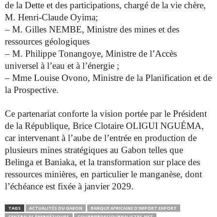
de la Dette et des participations, chargé de la vie chère,
M. Henri-Claude Oyima;
– ⁠M. Gilles NEMBE, Ministre des mines et des
ressources géologiques
– ⁠M. Philippe Tonangoye, Ministre de l’Accès
universel à l’eau et à l’énergie ;
– ⁠Mme Louise Ovono, Ministre de la Planification et de
la Prospective.
Ce partenariat conforte la vision portée par le Président
de la République, Brice Clotaire OLIGUI NGUÉMA,
car intervenant à l’aube de l’entrée en production de
plusieurs mines stratégiques au Gabon telles que
Belinga et Baniaka, et la transformation sur place des
ressources minières, en particulier le manganèse, dont
l’échéance est fixée à janvier 2029.
TAGS
ACTUALITÉS DU GABON
BANQUE AFRICAINE D'IMPORT EXPORT
CENTRALES ÉNERGÉTIQUES
COURRIERDESJOURNALISTES.NET