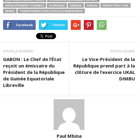
DÉVELOPPEMENT DURABLE
ECONOMIE
ENERGIE
GABON
INFRASTRUCTURE
MINES
TRANSFORMATION LOCALE DU MANGANÈSE
Facebook
Twitter
Article précédent
Article suivant
GABON : Le Chef de l’État
Le Vice-Président de la
reçoit un émissaire du
République prend part à la
Président de la République
clôture de l’exercice UKAL
de Guinée Equatoriale
DIMBU
Libreville
Paul Mbina