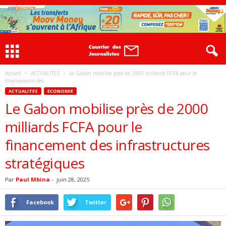
Accueil
ACTUALITES
Le Gabon mobilise près de 2000 milliards FCFA pour le
financement des...
ACTUALITES
ECONOMIE
Le Gabon mobilise près de 2000
milliards FCFA pour le
financement des infrastructures
stratégiques
Par
Paul Mbina
-
juin 28, 2025
Facebook
Twitter