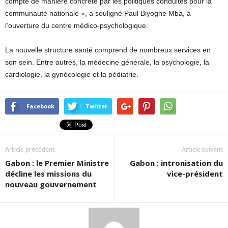
compte de manière concrète par les politiques conduites pour la
communauté nationale », a souligné Paul Biyoghe Mba, à
l’ouverture du centre médico-psychologique.
La nouvelle structure santé comprend de nombreux services en
son sein. Entre autres, la médecine générale, la psychologie, la
cardiologie, la gynécologie et la pédiatrie.
Facebook
Twitter
Article précédent
Article suivant
Gabon : le Premier Ministre
Gabon : intronisation du
décline les missions du
vice-président
nouveau gouvernement