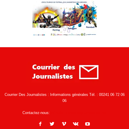
Courrier Des Journalistes : Informations générales Tél. : 00241 06 72 06
06
Contactez-nous:
infos@courrierdesjournalistes.net