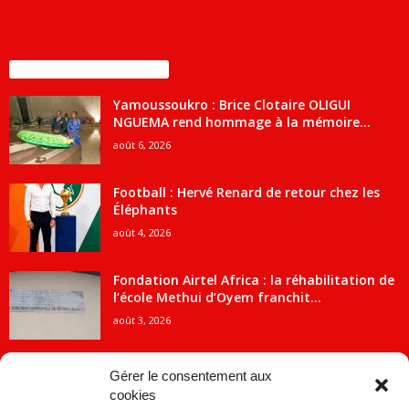
ENCORE PLUS D'ARTICLES
Yamoussoukro : Brice Clotaire OLIGUI
NGUEMA rend hommage à la mémoire...
août 6, 2026
Football : Hervé Renard de retour chez les
Éléphants
août 4, 2026
Fondation Airtel Africa : la réhabilitation de
l’école Methui d’Oyem franchit...
août 3, 2026
Gérer le consentement aux
cookies
CATÉGORIE POPULAIRE