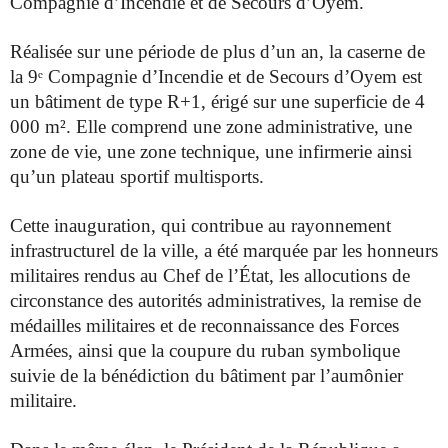
Compagnie d’Incendie et de Secours
d’Oyem.
Réalisée sur une période de plus d’un an, la caserne de
la 9ᵉ
Compagnie d’Incendie et de Secours d’Oyem est
un bâtiment de type
R+1, érigé sur une superficie de 4
000 m². Elle comprend une zone
administrative, une
zone de vie, une zone technique, une infirmerie
ainsi
qu’un plateau sportif multisports.
Cette inauguration, qui contribue au rayonnement
infrastructurel de
la ville, a été marquée par les honneurs
militaires rendus au Chef de
l’État, les allocutions de
circonstance des autorités administratives,
la remise de
médailles militaires et de reconnaissance des Forces
Armées, ainsi que la coupure du ruban symbolique
suivie de la
bénédiction du bâtiment par l’aumônier
militaire.