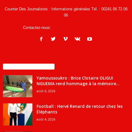
Courrier Des Journalistes : Informations générales Tél. : 00241 06 72 06
06
Contactez-nous:
infos@courrierdesjournalistes.net
ENCORE PLUS D'ARTICLES
Yamoussoukro : Brice Clotaire OLIGUI
NGUEMA rend hommage à la mémoire...
août 6, 2026
Football : Hervé Renard de retour chez les
Éléphants
août 4, 2026