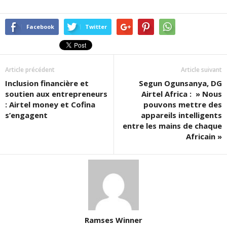
Facebook
Twitter
Article précédent
Article suivant
Inclusion financière et
Segun Ogunsanya, DG
soutien aux entrepreneurs
Airtel Africa : » Nous
: Airtel money et Cofina
pouvons mettre des
s’engagent
appareils intelligents
entre les mains de chaque
Africain »
Ramses Winner