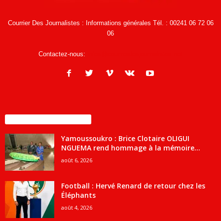
Courrier Des Journalistes : Informations générales Tél. : 00241 06 72 06
06
Contactez-nous:
infos@courrierdesjournalistes.net
ENCORE PLUS D'ARTICLES
Yamoussoukro : Brice Clotaire OLIGUI
NGUEMA rend hommage à la mémoire...
août 6, 2026
Football : Hervé Renard de retour chez les
Éléphants
août 4, 2026