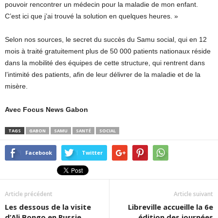
pouvoir rencontrer un médecin pour la maladie de mon enfant.
C’est ici que j’ai trouvé la solution en quelques heures. »
Selon nos sources, le secret du succès du Samu social, qui en 12
mois à traité gratuitement plus de 50 000 patients nationaux réside
dans la mobilité des équipes de cette structure, qui rentrent dans
l’intimité des patients, afin de leur délivrer de la maladie et de la
misère.
Avec Focus News Gabon
TAGS
GABON
SAMU
SANTÉ
SOCIAL
Facebook
Twitter
Article précédent
Article suivant
Les dessous de la visite
Libreville accueille la 6e
d’Ali Bongo en Russie
édition des journées