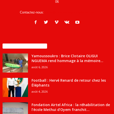
06
Contactez-nous:
infos@courrierdesjournalistes.net
ENCORE PLUS D'ARTICLES
Yamoussoukro : Brice Clotaire OLIGUI
NGUEMA rend hommage à la mémoire...
août 6, 2026
Football : Hervé Renard de retour chez les
Éléphants
août 4, 2026
Fondation Airtel Africa : la réhabilitation de
l’école Methui d’Oyem franchit...