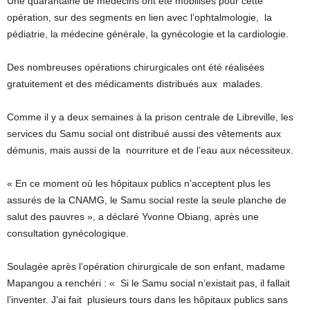
Une quarantaine de médecins ont été mobilisés pour cette
opération, sur des segments en lien avec l’ophtalmologie, la
pédiatrie, la médecine générale, la gynécologie et la cardiologie.
Des nombreuses opérations chirurgicales ont été réalisées
gratuitement et des médicaments distribués aux malades.
Comme il y a deux semaines à la prison centrale de Libreville, les
services du Samu social ont distribué aussi des vêtements aux
démunis, mais aussi de la nourriture et de l’eau aux nécessiteux.
« En ce moment où les hôpitaux publics n’acceptent plus les
assurés de la CNAMG, le Samu social reste la seule planche de
salut des pauvres », a déclaré Yvonne Obiang, après une
consultation gynécologique.
Soulagée après l’opération chirurgicale de son enfant, madame
Mapangou a renchéri : « Si le Samu social n’existait pas, il fallait
l’inventer. J’ai fait plusieurs tours dans les hôpitaux publics sans