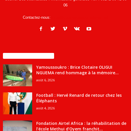
06
Contactez-nous:
infos@courrierdesjournalistes.net
ENCORE PLUS D'ARTICLES
Yamoussoukro : Brice Clotaire OLIGUI
NGUEMA rend hommage à la mémoire...
août 6, 2026
Football : Hervé Renard de retour chez les
Éléphants
août 4, 2026
Fondation Airtel Africa : la réhabilitation de
l’école Methui d’Oyem franchit...