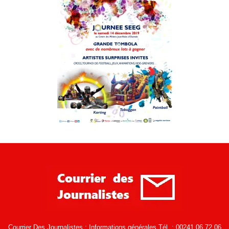
Courrier Des Journalistes : Informations générales Tél. : 00241 06 72 06