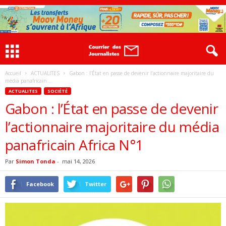
Accueil
ACTUALITES
Gabon : l’État en passe de devenir l’actionnaire majoritaire du
média panafricain...
ACTUALITES
SOCIÉTÉ
Gabon : l’État en passe de devenir
l’actionnaire majoritaire du média
panafricain Africa N°1
Par
Simon Tonda
-
mai 14, 2026
Facebook
Twitter