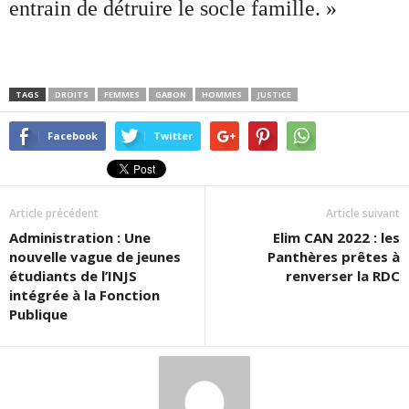
entrain de détruire le socle famille. »
TAGS
DROITS
FEMMES
GABON
HOMMES
JUSTICE
Facebook
Twitter
Article précédent
Article suivant
Administration : Une
Elim CAN 2022 : les
nouvelle vague de jeunes
Panthères prêtes à
étudiants de l’INJS
renverser la RDC
intégrée à la Fonction
Publique