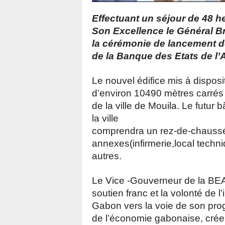
Effectuant un séjour de 48 h
Son Excellence le Général Br
la cérémonie de lancement d
de la Banque des Etats de l’
Le nouvel édifice mis à disposit
d’environ 10490 mètres carrés
de la ville de Mouila. Le futur 
la ville
comprendra un rez-de-chaussé
annexes(infirmerie,local techn
autres.
Le Vice ‐Gouverneur de la BEAC
soutien franc et la volonté de l
Gabon vers la voie de son progr
de l’économie gabonaise, crée d