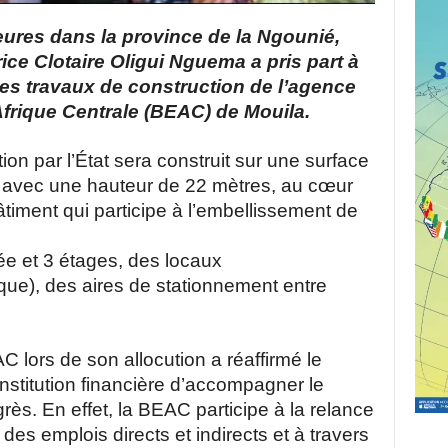
eures dans la province de la Ngounié,
ice Clotaire Oligui Nguema a pris part à
es travaux de construction de l’agence
Afrique Centrale (BEAC) de Mouila.
ion par l’État sera construit sur une surface
 avec une hauteur de 22 mètres, au cœur
bâtiment qui participe à l’embellissement de
e et 3 étages, des locaux
ique), des aires de stationnement entre
 lors de son allocution a réaffirmé le
’institution financière d’accompagner le
ès. En effet, la BEAC participe à la relance
es emplois directs et indirects et à travers