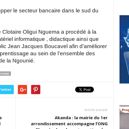
elopper le secteur bancaire dans le sud du
 Clotaire Oligui Nguema a procédé à la
tériel informatique , didactique ainsi que
ic Jean Jacques Boucavel afin d’améliorer
apprentissage au sein de l’ensemble des
de la Ngounié.
OUNIE
Twitter
Article suivant
e
Akanda : la mairie du 1er
l
arrondissement accompagne l’ONG