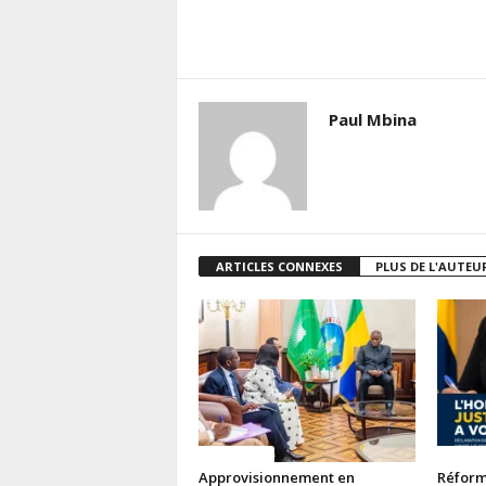
Paul Mbina
ARTICLES CONNEXES
PLUS DE L'AUTEU
ACTUALITES
ACTUAL
Approvisionnement en
Réforme