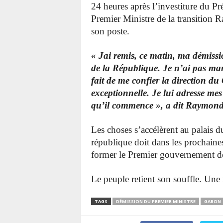
24 heures après l’investiture du Pr
Premier Ministre de la transitio
son poste.
« Jai remis, ce matin, ma démiss
de la République.
Je n’ai pas ma
fait de me confier la direction d
exceptionnelle.
Je lui adresse mes
qu’il commence », a dit Raymon
Les choses s’accélèrent au palais d
république doit dans les prochain
former le Premier gouvernement d
Le peuple retient son souffle. Un
TAGS
DÉMISSION DU PREMIER MINISTRE
GABON