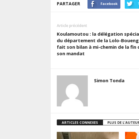
PARTAGER
Facebook
Article précédent
Koulamoutou : la délégation spécia
du département de la Lolo-Boueng
fait son bilan à mi-chemin de la fin 
son mandat
Simon Tonda
ARTICLES CONNEXES
PLUS DE L'AUTEU