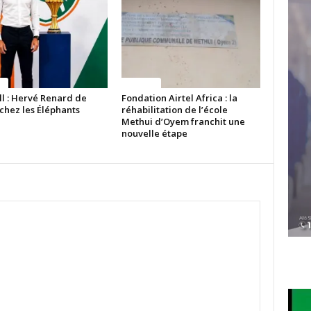
ue
Politique
ll : Hervé Renard de
Fondation Airtel Africa : la
chez les Éléphants
réhabilitation de l’école
Methui d’Oyem franchit une
nouvelle étape