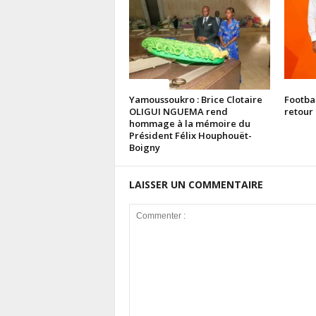
Politique
Politiq
Yamoussoukro : Brice Clotaire
Footba
OLIGUI NGUEMA rend
retour 
hommage à la mémoire du
Président Félix Houphouët-
Boigny
LAISSER UN COMMENTAIRE