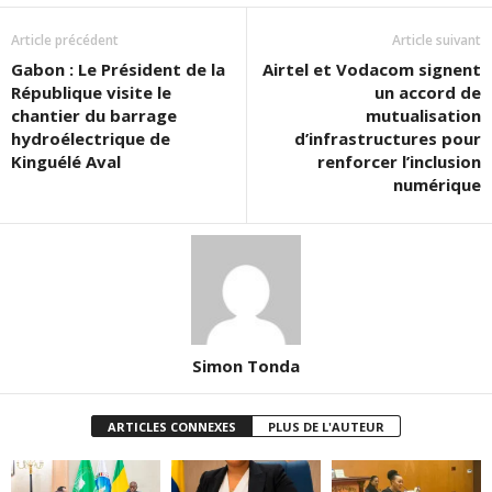
Article précédent
Article suivant
Gabon : Le Président de la
Airtel et Vodacom signent
République visite le
un accord de
chantier du barrage
mutualisation
hydroélectrique de
d’infrastructures pour
Kinguélé Aval
renforcer l’inclusion
numérique
Simon Tonda
ARTICLES CONNEXES
PLUS DE L'AUTEUR