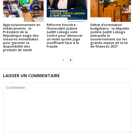
ACTUALITES
ACTUALITES
ACTUALITES
Approvisionnement en
Réforme foncière :
Débat d’orientation
médicaments : le
l’honorable Justine
budgétaire : la députée
Président de la
Judith Lekogo vote
Justine Judith Lekogo
République exige des
contre pour dénoncer
interpelle le
mesures immédiates
un texte qu’elle juge
Gouvernement sur les
pour garantir la
insuffisant face à la
grands enjeux de la loi
disponibilité des
fraude
de finances 2027
produits de santé
LAISSER UN COMMENTAIRE