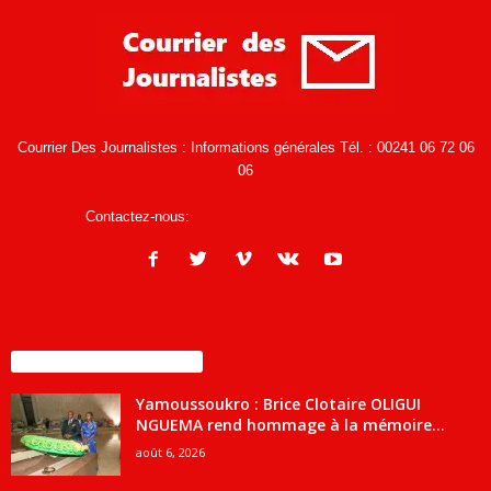
Courrier Des Journalistes : Informations générales Tél. : 00241 06 72 06
06
Contactez-nous:
infos@courrierdesjournalistes.net
ENCORE PLUS D'ARTICLES
Yamoussoukro : Brice Clotaire OLIGUI
NGUEMA rend hommage à la mémoire...
août 6, 2026