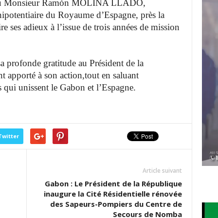
 a reçu Monsieur Ramón MOLINA LLADÓ,
énipotentiaire du Royaume d’Espagne, près
la
e ses adieux à l’issue de trois années de
mission
 profonde gratitude au Président de la
t apporté à son action,tout en saluant
es qui unissent le Gabon et l’Espagne.
Twitter
Article suivant
Gabon : Le Président de la République
inaugure la Cité Résidentielle rénovée
des Sapeurs-Pompiers du Centre de
Secours de Nomba