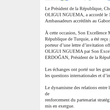
Le Président de la République, Che
OLIGUI NGUEMA, a accordé le 18 ju
Ambassadeurs accrédités au Gabon
À cette occasion, Son Excellenc
République de Turquie, a été reçu p
porteur d’une lettre d’invitation o
OLIGUI NGUEMA par Son Excell
ERDOĞAN, Président de la Répub
Les échanges ont porté sur les gran
les questions internationales et d’
Le dynamisme
des relations entre 
de
renforcement du partenariat stratég
mis en exergue.