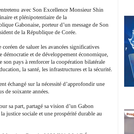
st entretenu avec Son Excellence Monsieur
Shin
ire et plénipotentiaire de la
blique Gabonaise, porteur d’un message de
Son
ent de la République de Corée.
e coréen de saluer les avancées
significatives
 de démocratie et de développement économique,
de son pays à
renforcer la coopération bilatérale
ducation, la santé, les infrastructures et la sécurité.
nt échangé sur la nécessité
d’approfondir une
us de soixante années.
our sa part, partagé sa vision d’un Gabon
la justice sociale et une prospérité durable
au