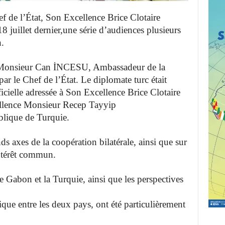
f de l’État, Son Excellence Brice Clotaire
illet dernier,une série d’audiences plusieurs
.
e Monsieur Can İNCESU, Ambassadeur de la
ar le Chef de l’État. Le diplomate turc était
fficielle adressée à Son Excellence Brice
Clotaire
ence Monsieur Recep Tayyip
lique de Turquie.
ds axes de la coopération bilatérale, ainsi
que sur
intérêt commun.
le Gabon et la Turquie, ainsi que les perspectives
ique entre les deux pays, ont été
particulièrement