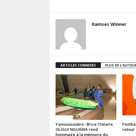
Ramses Winner
ARTICLES CONNEXES
PLUS DE L'AUTEU
Politique
Politiq
Yamoussoukro : Brice Clotaire
Footba
OLIGUI NGUEMA rend
retour 
hommage à la mémoire du