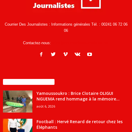
Courrier Des Journalistes : Informations générales Tél. : 00241 06 72 06
06
Contactez-nous:
infos@courrierdesjournalistes.net
ENCORE PLUS D'ARTICLES
Yamoussoukro : Brice Clotaire OLIGUI
NGUEMA rend hommage à la mémoire...
août 6, 2026
Football : Hervé Renard de retour chez les
Éléphants