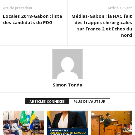
Article précédent
Article suivant
Locales 2018-Gabon : liste
Médias-Gabon : la HAC fait
des candidats du PDG
des frappes chirurgicales
sur France 2 et Echos du
nord
Simon Tonda
ARTICLES CONNEXES
PLUS DE L'AUTEUR