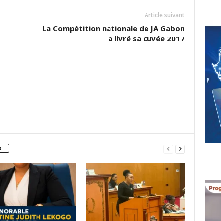
Article suivant
La Compétition nationale de JA Gabon
a livré sa cuvée 2017
R