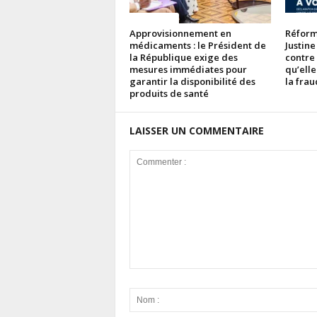
ACTUALITES
ACTUAL
Approvisionnement en
Réforme
médicaments : le Président de
Justine
la République exige des
contre
mesures immédiates pour
qu’elle
garantir la disponibilité des
la fra
produits de santé
LAISSER UN COMMENTAIRE