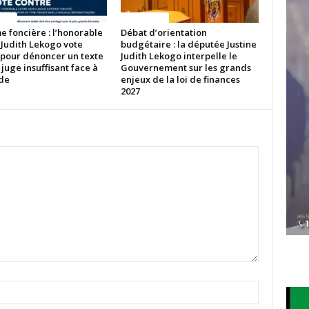
ITES
ACTUALITES
 foncière : l’honorable
Débat d’orientation
 Judith Lekogo vote
budgétaire : la députée Justine
 pour dénoncer un texte
Judith Lekogo interpelle le
 juge insuffisant face à
Gouvernement sur les grands
ude
enjeux de la loi de finances
2027