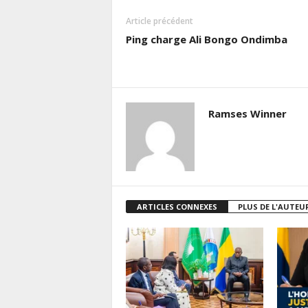
Article précédent
Ping charge Ali Bongo Ondimba
Ramses Winner
ARTICLES CONNEXES
PLUS DE L'AUTEU