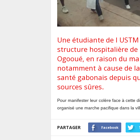
Une étudiante de l USTM
structure hospitalière de 
Ogooué, en raison du ma
notamment à cause de la 
santé gabonais depuis q
sources sûres.
Pour manifester leur colère face à cette di
organisé une marche pacifique dans la vill
PARTAGER
Facebook