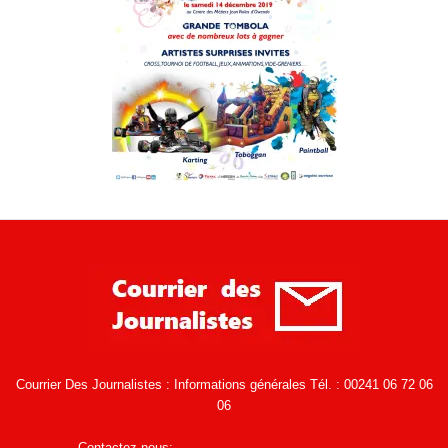
Courrier Des Journalistes : Informations générales Tél. : 00241 06 72 06
06
Contactez-nous:
infos@courrierdesjournalistes.net