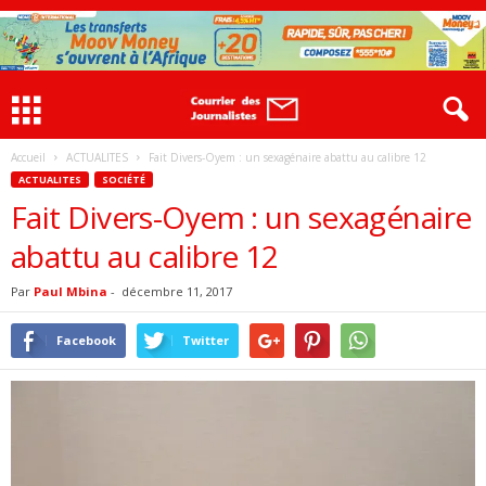
Accueil
ACTUALITES
Fait Divers-Oyem : un sexagénaire abattu au calibre 12
ACTUALITES
SOCIÉTÉ
Fait Divers-Oyem : un sexagénaire
abattu au calibre 12
Par
Paul Mbina
-
décembre 11, 2017
Facebook
Twitter