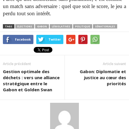
un match sans adversaire : quel que soit le score, le jeu a
perdu tout son intérêt.
TAGS
ELECTIONS
GABON
LÉGISLATIVES
POLITIQUE
SÉNATORIALES
Facebook
Twitter
Article précédent
Article suivant
Gestion optimale des
Gabon: Diplomatie et
déchets : vers une alliance
justice au cœur des
stratégique entre le
priorités
Gabon et Golden Swan