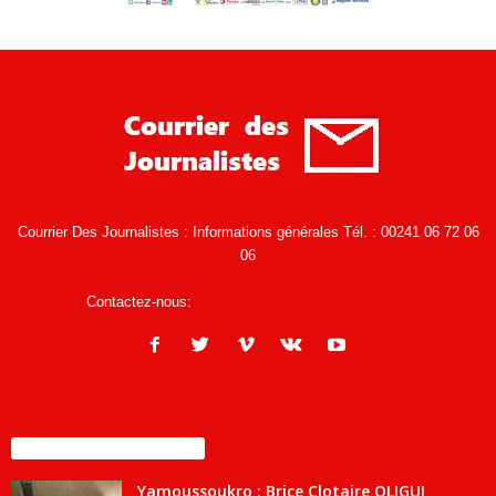
Courrier Des Journalistes : Informations générales Tél. : 00241 06 72 06
06
Contactez-nous:
infos@courrierdesjournalistes.net
ENCORE PLUS D'ARTICLES
Yamoussoukro : Brice Clotaire OLIGUI