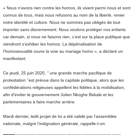
« Nous n’avons rien contre les homos, ils vivent parmi nous et sont
connus de tous, mais nous refusons au nom de la liberté, renier
notre identité et culture. Nous ne sommes pas obligés de tout
importer sans discernement. Nous voulons protéger nos enfants
car demain, si nous ne faisons rien, c’est sur la place publique que
viendront s’exhiber les homos. La dépénalisation de
l’homosexualité ouvre la voie au mariage homo », a déclaré un
manifestant.
Ce jeudi, 25 juin 2020, ‘’ une grande marche pacifique de
protestation ‘’est prévue dans la capitale politique, alors que les
confédérations religieuses appellent les fidèles à la mobilisation,
afin d’inviter le gouvernement Julien Nkoghe Bekale et les
parlementaires à faire marche arrière.
Mardi dernier, ledit projet de loi a été validé par l’assemblée
nationale, malgré l’indignation générale, rappelle-t-on.