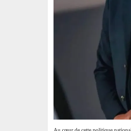
Au cœur de cette politique national