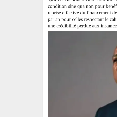
condition sine qua non pour bénéfi
reprise effective du financement d
par an pour celles respectant le ca
une crédibilité perdue aux instance