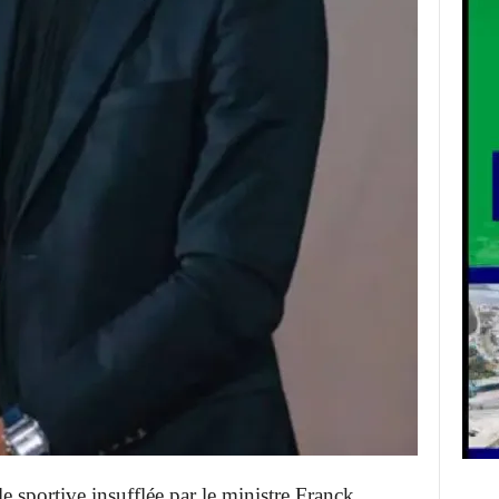
e sportive insufflée par le ministre Franck