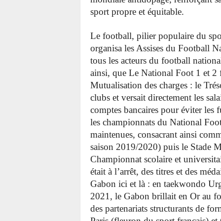
sport propre et équitable.
Le football, pilier populaire du sp
organisa les Assises du Football N
tous les acteurs du football nation
ainsi, que Le National Foot 1 et 2 
Mutualisation des charges : le Trés
clubs et versait directement les sal
comptes bancaires pour éviter les 
les championnats du National Foot 
maintenues, consacrant ainsi com
saison 2019/2020) puis le Stade Ma
Championnat scolaire et universit
était à l’arrêt, des titres et des mé
Gabon ici et là : en taekwondo 
2021, le Gabon brillait en Or au
des partenariats structurants de fo
Paris (fleuron du sport français) e