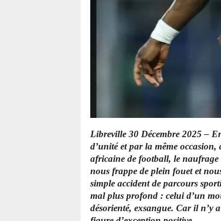
Libreville 30 Décembre 2025 – En 
d’unité et par la même occasion, 
africaine de football, l
e naufrage
nous frappe de plein fouet et no
simple accident de parcours sporti
mal plus profond : celui d’un mou
désorienté, exsangue. Car il n’y a
figure d’exception positive.