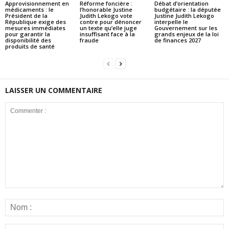
Approvisionnement en
Réforme foncière :
Débat d’orientation
médicaments : le
l’honorable Justine
budgétaire : la députée
Président de la
Judith Lekogo vote
Justine Judith Lekogo
République exige des
contre pour dénoncer
interpelle le
mesures immédiates
un texte qu’elle juge
Gouvernement sur les
pour garantir la
insuffisant face à la
grands enjeux de la loi
disponibilité des
fraude
de finances 2027
produits de santé
LAISSER UN COMMENTAIRE