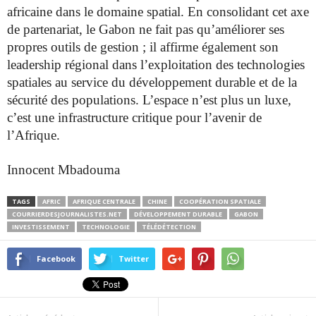
africaine dans le domaine spatial. En consolidant cet axe
de partenariat, le Gabon ne fait pas qu’améliorer ses
propres outils de gestion ; il affirme également son
leadership régional dans l’exploitation des technologies
spatiales au service du développement durable et de la
sécurité des populations. L’espace n’est plus un luxe,
c’est une infrastructure critique pour l’avenir de
l’Afrique.
Innocent Mbadouma
TAGS
AFRIC
AFRIQUE CENTRALE
CHINE
COOPÉRATION SPATIALE
COURRIERDESJOURNALISTES.NET
DÉVELOPPEMENT DURABLE
GABON
INVESTISSEMENT
TECHNOLOGIE
TÉLÉDÉTECTION
Facebook
Twitter