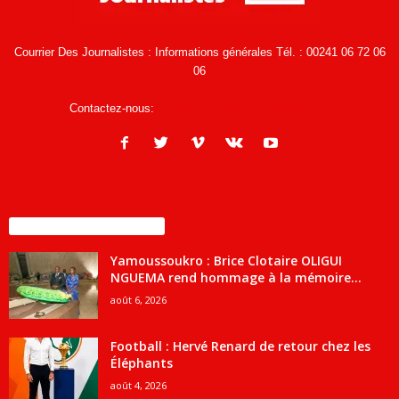
Courrier Des Journalistes : Informations générales Tél. : 00241 06 72 06
06
Contactez-nous:
infos@courrierdesjournalistes.net
ENCORE PLUS D'ARTICLES
Yamoussoukro : Brice Clotaire OLIGUI
NGUEMA rend hommage à la mémoire...
août 6, 2026
Football : Hervé Renard de retour chez les
Éléphants
août 4, 2026