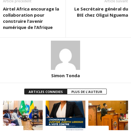
Article précédent
Article suivant
Airtel Africa encourage la
Le Secrétaire général du
collaboration pour
BIE chez Oligui Nguema
construire l’avenir
numérique de l’Afrique
Simon Tonda
ARTICLES CONNEXES
PLUS DE L'AUTEUR
ACTUALITES
ACTUALITES
ACTUALITES