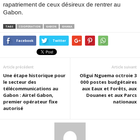
rapatriement de ceux désireux de
rentrer au
Gabon.
TAGS
COOPERATION
GABON
GHANA
Facebook
Twitter
Article précédent
Article suivant
Une étape historique pour
Oligui Nguema octroie 3
le secteur des
000 postes budgétaires
télécommunications au
aux Eaux et Forêts, aux
Gabon : Airtel Gabon,
Douanes et aux Parcs
premier opérateur fixe
nationaux
autorisé