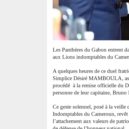
Les Panthères du Gabon entrent da
aux Lions indomptables du Came
A quelques heures de ce duel fratric
Simplice Désiré MAMBOULA, assura
procédé à la remise officielle du 
personne de leur capitaine, B
Ce geste solennel, posé à la veille
Indomptables du Cameroun, revêt u
l’attachement aux valeurs de patri
de défense de l’honneur national.