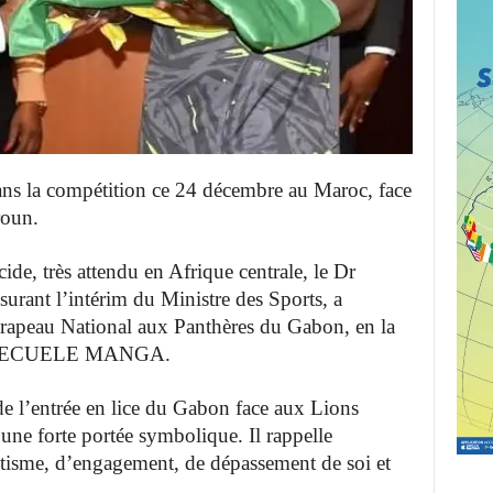
ns la compétition ce 24 décembre au Maroc, face
roun.
ide, très attendu en Afrique centrale, le Dr
nt l’intérim du Ministre des Sports, a
Drapeau National aux Panthères du Gabon, en la
runo ECUELE MANGA.
 de l’entrée en lice du Gabon face aux Lions
ne forte portée symbolique. Il rappelle
otisme, d’engagement, de dépassement de soi et