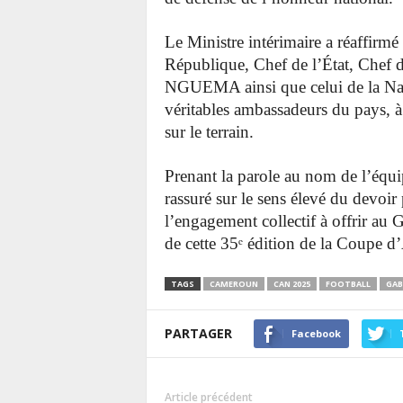
Le Ministre intérimaire a réaffirmé 
République, Chef de l’État, Chef
NGUEMA ainsi que celui de la Natio
véritables ambassadeurs du pays, à 
sur le terrain.
Prenant la parole au nom de l’é
rassuré sur le sens élevé du devoir 
l’engagement collectif à offrir au 
de cette 35ᵉ édition de la Coupe d
TAGS
CAMEROUN
CAN 2025
FOOTBALL
GA
PARTAGER
Facebook
Article précédent