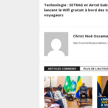
Technologie : SETRAG et Airtel Gab
lancent le Wifi gratuit à bord des t
voyageurs
Christ Noé Ossam
http://courrierdesjournalistes.
ARTICLES CONNEXES
PLUS DE L'AUTEU