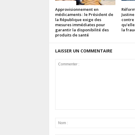
ACTUALITES
ACTUAL
Approvisionnement en
Réforme
médicaments : le Président de
Justine
la République exige des
contre
mesures immédiates pour
qu’elle
garantir la disponibilité des
la fra
produits de santé
LAISSER UN COMMENTAIRE