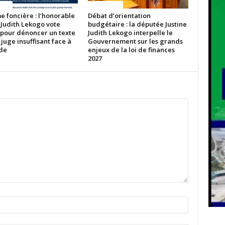
ITES
ACTUALITES
 foncière : l’honorable
Débat d’orientation
 Judith Lekogo vote
budgétaire : la députée Justine
 pour dénoncer un texte
Judith Lekogo interpelle le
 juge insuffisant face à
Gouvernement sur les grands
ude
enjeux de la loi de finances
2027